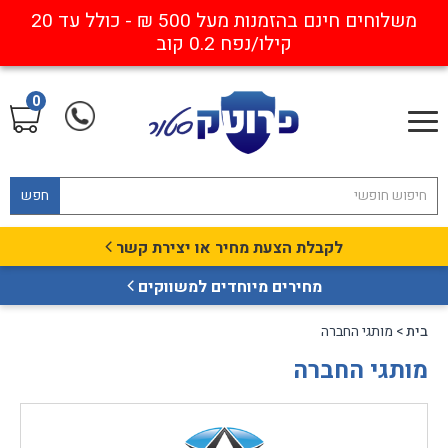
משלוחים חינם בהזמנות מעל 500 ₪ - כולל עד 20
קילו/נפח 0.2 קוב
0
חפש
לקבלת הצעת מחיר או יצירת קשר
מחירים מיוחדים למשווקים
בית
> מותגי החברה
מותגי החברה