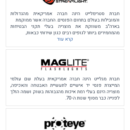
חברת סטרימלייט הינה חברה אמריקאית מהגדולות
והמובילות בעולם בתחום הפנסים. החברה אשר ממוקמת
בארה"ב משווקת את מוצריה בעלי תקני הבטיחות
מהמחמירים ביותר לגופים רבים כגון שירותי כבאות,
קרא עוד
מפעלים כימיים, חברות אבטחה, צבא וביטחון והשוק
הפרטי. החברה דוגלת בשיווק מוצרים איכותיים בלבד
ללא יוצא מן הכלל
חברת מגלייט הינה חברה אמריקאית בעלת שם עולמי
המייצרת פנסי יד אישיים לתעשיית האבטחה והאכיפה,
מוצריה הינם בעלי רמת איכות מהגבוהות בשוק ושמה הולך
לפנייה כבר מסוף שנות ה-70.