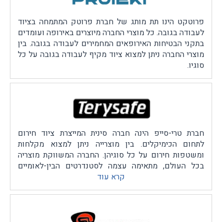
הנדרשת למנעלי מגן.
פרוטקט הינו תת מותג של חברת פרוטק המתמחה בציוד
לעבודה בגובה. כל מוצרי החברה מיוצרים באירופה ועומדים
בתקני הבטיחות האירופאים המחמירים לעבודה בגובה. בין
מוצרי החברה ניתן למצוא ציוד מקיף לעבודה בגובה על כל
סוגיו.
חברת טרי-סייפ הינה חברה סינית המייצרת ציוד חירום
לתחום הכימיקלים. בין מוצרייה ניתן למצוא מקלחות
ומשטפות חירום על כל סוגיהן. החברה המשווקת מוצריה
בכל העולם, מתאימה עצמה לסטנדרטים הבין-לאומיים
קרא עוד
הגבוהים ביותר תוך הקפדה על תיקני הבטיחות הנדרשים
בתעשייה