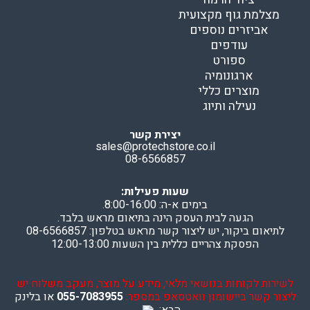
מצלמת גוף מקצועית
אביזרים נוספים
עודפים
ספורט
ארגונומיה
מוצרים כללי
נעילה ותיוג
יצירת קשר
sales@protechstore.co.il
08-6566857
שעות פעילות:
בימים א-ה: 8:00-16:00.
הגעה לבית העסק הינה בתיאום מראש בלבד.
לתיאום ביקור, יש ליצור קשר מראש בטלפון: 08-6566857
הפסקת צהריים כללית בין השעות 12:00-13:00
לשירות לקוחות בנושאי מלאי, מידע על מוצר, מעקב משלוח יש
ליצור קשר ביישומון וואטסאפ במספר:
055-7083955
או בלינק