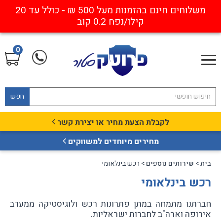
משלוחים חינם בהזמנות מעל 500 ₪ - כולל עד 20
קילו/נפח 0.2 קוב
0
חפש
לקבלת הצעת מחיר או יצירת קשר
מחירים מיוחדים למשווקים
בית
>
שירותים נוספים
> רכש בינלאומי
רכש בינלאומי
חברתנו מתמחה במתן פתרונות רכש ולוגיסטיקה ממערב
אירופה וארה"ב לחברות ישראליות.