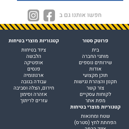
חפשו אותנו גם ב
פרוטק סטור
קטגוריות מוצרי בטיחות
בית
ציוד בטיחות
מותגי החברה
הלבשה
שירותים נוספים
אופטיקה
אודות
פנסים
תוכן מקצועי
ארגונומיה
תקנון והצהרת נגישות
עבודה בגובה
צור קשר
חירום, הצלה וסביבה
לקוחות עסקיים
אזהרה וסימון
מפת אתר
עזרים לריתוך
קטגוריות מוצרי בטיחות
שטח ומחנאות
הפחתת לחץ (סטרס)
ציוד הרמה