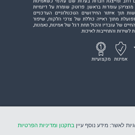
 רחב ומייצגת חברות בעלות שם עולמי כשאמינות
 מוצריהן עומדות בראשן. פרוטק שומרת על דינמיות
ות תוך איתור החידושים הטכנולוגיים העדכניים
ופועלת מתוך ראייה כוללת של צרכי הלקוח, שיפור
חיים של עובדיו והכול תחת דגל של אמינות, נאמנות,
 לשירות והתחייבות לאיכות.
אמינות
מקצועיות
יות לאשר: מידע נוסף עיין
בתקנון ומדיניות הפרטיות