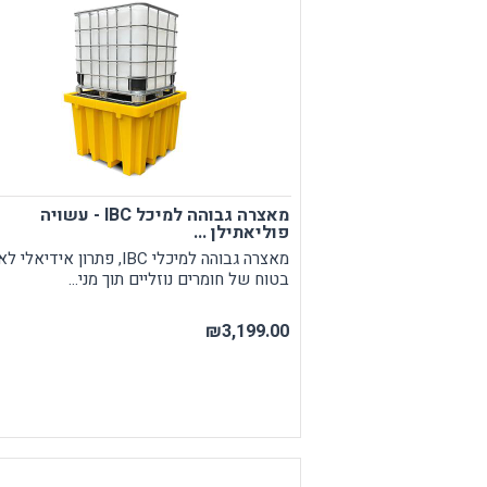
מאצרה גבוהה למיכל IBC - עשויה
פוליאתילן ...
מאצרה גבוהה למיכלי IBC, פתרון אידיא
בטוח של חומרים נוזליים תוך מני...
₪3,199.00