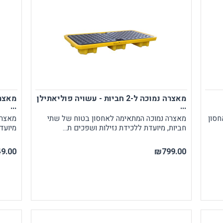
מאצרה נמוכה ל-2 חביות - עשויה פוליאתילן
...
...
לי לאחסון
מאצרה נמוכה המתאימה לאחסון בטוח של שתי
חביות, מיועדת ללכידת נזילות ושפכים ת...
מיועדת
9.00
₪799.00