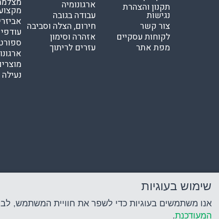
מצלמת 
ארגונומיה
תקנון והצהרת
מקצוע
נגישות
עבודה בגובה
אביזרי
צור קשר
חירום, הצלה וסביבה
עודפי
לקוחות עסקיים
אזהרה וסימון
ספורט
מפת אתר
עזרים לריתוך
ארגונו
מוצרים
נעילה ו
שימוש בעוגיות
אנו משתמשים בעוגיות כדי לשפר את חוויית המשתמש, לבצע נ
המעודכנת
.