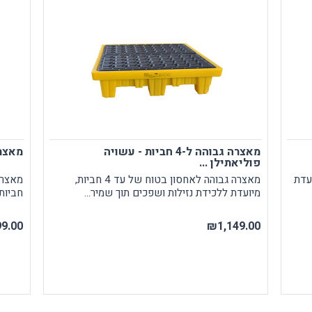
מאצרה גבוהה ל-4 חביות - עשויה
מאצרה ני
פוליאתילן ...
ביות, מיועדת
מאצרה גבוהה לאחסון בטוח של עד 4 חביות,
מיועדת ללכידת נזילות ושפכים תוך שמיר...
חביות בנפח 0
9.00
₪1,149.00