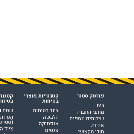
פרוטק סטור
קטגוריות מוצרי
קטגורי
בטיחות
בטיחו
בית
ציוד בטיחות
שטח ו
מותגי החברה
הלבשה
הפחתת
שירותים נוספים
(סטרס
אופטיקה
אודות
ציוד ה
פנסים
תוכן מקצועי