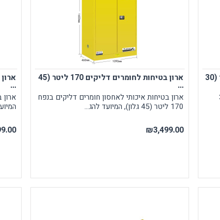
ירום, הצלה וסביבה
אזהרה וסימון
פיגת שמנים ונוזלים שונים
קונוסים ותחימה
ארון בטיחות לחומרים דליקים 114 ליטר (30
ארון בטיחות לחומרים דליקים 170 ליטר (45
טיפה וחיטוי בחירום
האטה בטיחותית
...
...
רונות אחסון
בטיחות לכבישים
 (30
ארון בטיחות איכותי לאחסון חומרים דליקים בנפח
ארון 
צלה אביזרים נלווים
170 ליטר (45 גלון), המיועד להג...
המיוע
פורפרות זוהרות
יקי הצלה בחירום
יוד רפואי / עזרה ראשונה
9.00
₪3,499.00
פחתת לחץ (סטרס)
ציוד הרמה
ירור והצללה
מעלונים