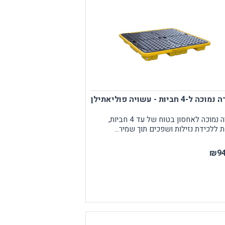
מאצרה נמוכה ל-4 חביות - עשויה פוליאתילן
מאצרה נמוכה לאחסון בטוח של עד 4 חביות,
 ללכידת נזילות ושפכים תוך שמיר...
₪94