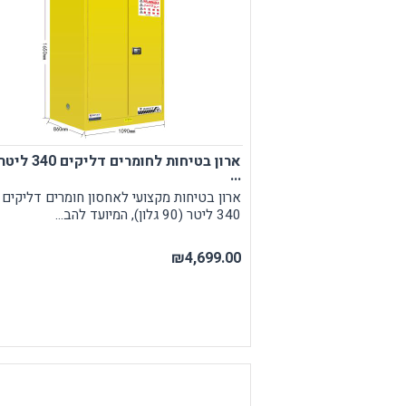
מצלמת גוף מקצועית
אביזרים נוספים
ע
מחזיקי מפתחות
פלאיירים וסכינים
ארגונומיה
מוצרים כללי
נ
תמיכה בגב
מ
...
ארון בטיחות מקצועי לאחסון חומרים דליקים 
340 ליטר (90 גלון), המיועד להב...
₪4,699.00