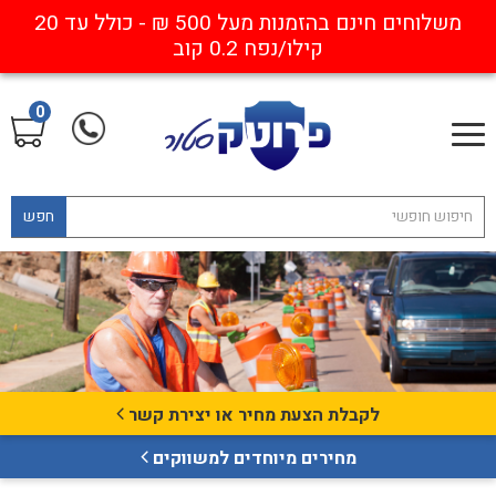
משלוחים חינם בהזמנות מעל 500 ₪ - כולל עד 20
קילו/נפח 0.2 קוב
0
חפש
לקבלת הצעת מחיר או יצירת קשר
מחירים מיוחדים למשווקים