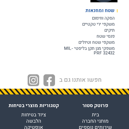
שטח ומחנאות
הסקה וחימום
משקפי ירי טקטיים
תיקים
פנסי שטח
משקפי שטח וטיולים
משפקי מגן תקן בליסטי MIL-
PRF 32432
חפשו אותנו גם ב
פרוטק סטור
קטגוריות מוצרי בטיחות
בית
ציוד בטיחות
מותגי החברה
הלבשה
שירותים נוספים
אופטיקה