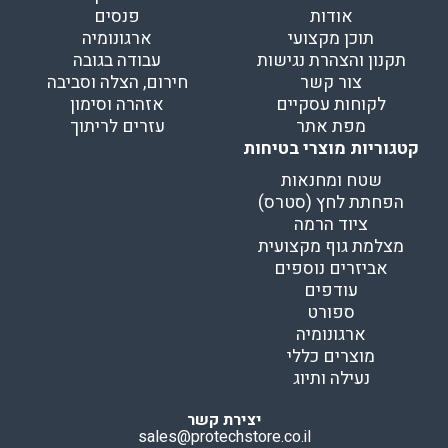
אודות
פנסים
תוכן מקצועי
ארגונומיה
תקנון והצהרת נגישות
עבודה בגובה
צור קשר
חירום, הצלה וסביבה
לקוחות עסקיים
אזהרה וסימון
מפת אתר
עזרים לריתוך
קטגוריות מוצרי בטיחות
שטח ומחנאות
הפחתת לחץ (סטרס)
ציוד הרמה
מצלמת גוף מקצועית
אביזרים נוספים
עודפים
ספורט
ארגונומיה
מוצרים כללי
נעילה ותיוג
יצירת קשר
sales@protechstore.co.il