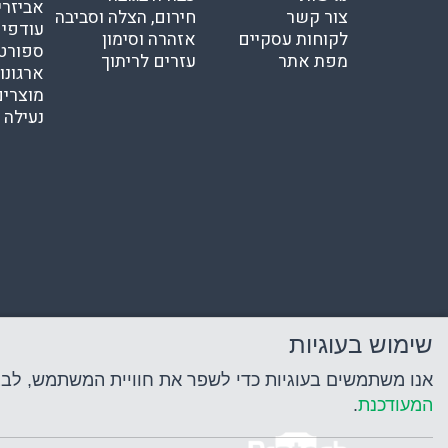
אביזרי
צור קשר
חירום, הצלה וסביבה
עודפי
לקוחות עסקיים
אזהרה וסימון
ספורט
מפת אתר
עזרים לריתוך
ארגונו
מוצרים
נעילה ו
שימוש בעוגיות
אנו משתמשים בעוגיות כדי לשפר את חוויית המשתמש, לבצע נ
המעודכנת
.