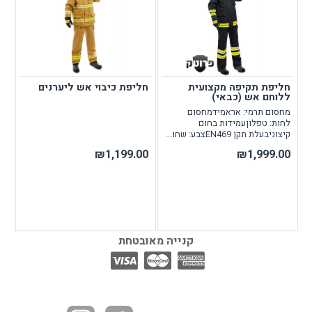
חליפת תקיפה מקצועית
חליפת כיבוי אש ליערנים
ללוחם אש (כבאי)
מחסום תרמי: אראמידמחסום
לחות: טפלוןעמידות בחום
קיצוניבעלת תקן EN469צבע: שחו...
₪1,199.00
₪1,999.00
קנייה מאובטחת