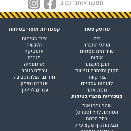
חפשו אותנו גם ב
פרוטק סטור
קטגוריות מוצרי בטיחות
בית
ציוד בטיחות
מותגי החברה
הלבשה
שירותים נוספים
אופטיקה
אודות
פנסים
תוכן מקצועי
ארגונומיה
תקנון והצהרת נגישות
עבודה בגובה
צור קשר
חירום, הצלה וסביבה
לקוחות עסקיים
אזהרה וסימון
מפת אתר
עזרים לריתוך
קטגוריות מוצרי בטיחות
שטח ומחנאות
הפחתת לחץ (סטרס)
ציוד הרמה
מצלמת גוף מקצועית