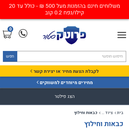
משלוחים חינם בהזמנות מעל 500 ₪ - כולל עד 20
קילו/נפח 0.2 קוב
0
חפש
לקבלת הצעת מחיר או יצירת קשר
מחירים מיוחדים למשווקים
הצג פילטר
בית
ציוד בטיחות
כבאות וחילוץ
כבאות וחילוץ