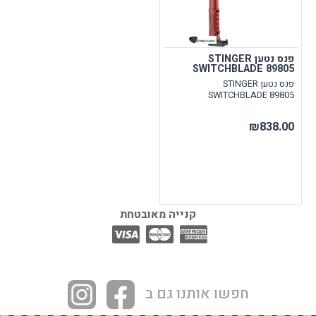
פנס נטען STINGER
SWITCHBLADE 89805
פנס נטען STINGER
SWITCHBLADE 89805
₪838.00
קנייה מאובטחת
חפשו אותנו גם ב