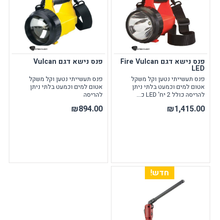
פנס נישא דגם Fire Vulcan
פנס נישא דגם Vulcan
LED
פנס תעשייתי נטען וקל משקל
פנס תעשייתי נטען וקל משקל
אטום למים וכמעט בלתי ניתן
אטום למים וכמעט בלתי ניתן
להריסה כולל 2 יח' LED כ...
להריסה
₪894.00
₪1,415.00
חדש!