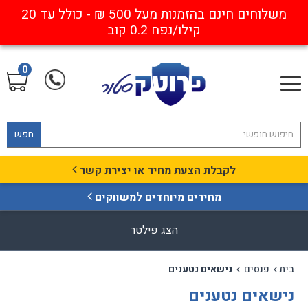
משלוחים חינם בהזמנות מעל 500 ₪ - כולל עד 20
קילו/נפח 0.2 קוב
0
חפש
לקבלת הצעת מחיר או יצירת קשר
מחירים מיוחדים למשווקים
הצג פילטר
בית
פנסים
נישאים נטענים
נישאים נטענים