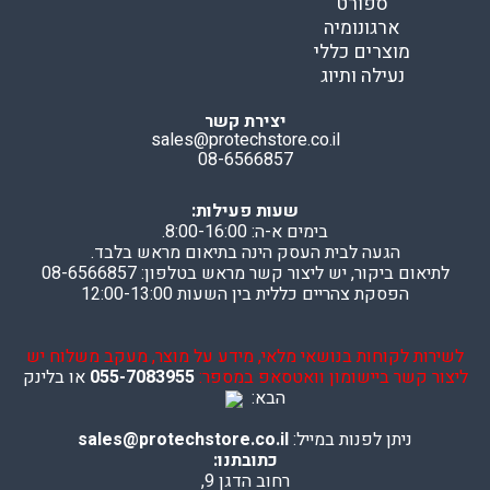
ספורט
ארגונומיה
מוצרים כללי
נעילה ותיוג
יצירת קשר
sales@protechstore.co.il
08-6566857
שעות פעילות:
בימים א-ה: 8:00-16:00.
הגעה לבית העסק הינה בתיאום מראש בלבד.
לתיאום ביקור, יש ליצור קשר מראש בטלפון: 08-6566857
הפסקת צהריים כללית בין השעות 12:00-13:00
לשירות לקוחות בנושאי מלאי, מידע על מוצר, מעקב משלוח יש
ליצור קשר ביישומון וואטסאפ במספר:
055-7083955
או בלינק
הבא:
ניתן לפנות במייל:
sales@protechstore.co.il
כתובתנו:
רחוב הדגן 9,