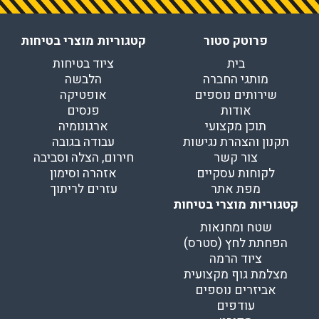
פרוטק סטור
קטגוריות מוצרי בטיחות
בית
ציוד בטיחות
מותגי החברה
הלבשה
שירותים נוספים
אופטיקה
אודות
פנסים
תוכן מקצועי
ארגונומיה
תקנון והצהרת נגישות
עבודה בגובה
צור קשר
חירום, הצלה וסביבה
לקוחות עסקיים
אזהרה וסימון
מפת אתר
עזרים לריתוך
קטגוריות מוצרי בטיחות
שטח ומחנאות
הפחתת לחץ (סטרס)
ציוד הרמה
מצלמת גוף מקצועית
אביזרים נוספים
עודפים