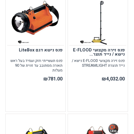
פנס זירה מקצועי E-FLOOD
פנס נישא דגם LiteBox
נישא / נייד תוצר...
פנס זירה מקצועי E-FLOOD נישא /
פנס תעשייתי חזק ועמיד בעל ראש
נייד תוצרת STREAMLIGHT
תאורה מסתובב עד זווית של 90
מעלות
₪781.00
₪4,032.00