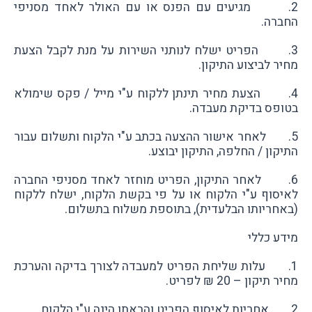
2. מגיעים עם הפנס או עם האולר לאחד מסניפי
החברה.
3. הפריט ישלח לנותני השירות על מנת לקבל הצעת
מחיר לביצוע התיקון.
4. הצעת מחיר תינתן ללקוח ע"י מייל / פקס שימולא
בטופס בדיקת מעבדה.
5. לאחר אישור ההצעה בכתב ע"י הלקוח ותשלום עבור
התיקון / החלפה, התיקון יבוצע.
6. לאחר התיקון, הפריט מוחזר לאחד מסניפי החברה
לאיסוף ע"י הלקוח או על פי בקשת הלקוח, ישלח ללקוח
(באחריותו הבלעדית), בתוספת משלוח בתשלום.
מידע כללי
1. עלות שליחת הפריט למעבדה לצורך בדיקה והערכת
מחיר תיקון – 20 ₪ לפריט.
2. אחריות לאיסוף הפריט והבאתו הינה ע"י הלקוח.