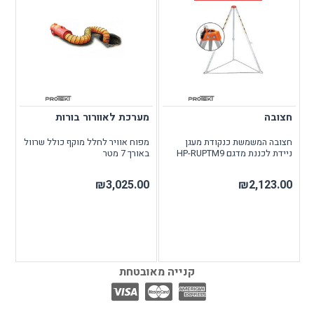
חצובה
מערכת לאוורור בורות
חצובה המשמשת כנקודת מעגן
מפוח אוויר לחלל מוקף כולל שרוול
ניידת לכננת מדגם HP-RUPTM9
באורך 7 מטר
₪3,025.00
₪2,123.00
קנייה מאובטחת