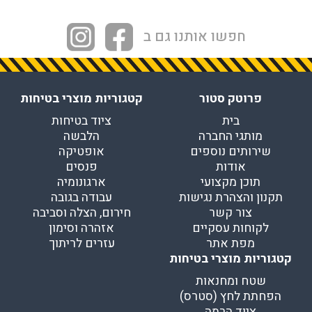
חפשו אותנו גם ב
פרוטק סטור
קטגוריות מוצרי בטיחות
בית
ציוד בטיחות
מותגי החברה
הלבשה
שירותים נוספים
אופטיקה
אודות
פנסים
תוכן מקצועי
ארגונומיה
תקנון והצהרת נגישות
עבודה בגובה
צור קשר
חירום, הצלה וסביבה
לקוחות עסקיים
אזהרה וסימון
מפת אתר
עזרים לריתוך
קטגוריות מוצרי בטיחות
שטח ומחנאות
הפחתת לחץ (סטרס)
ציוד הרמה