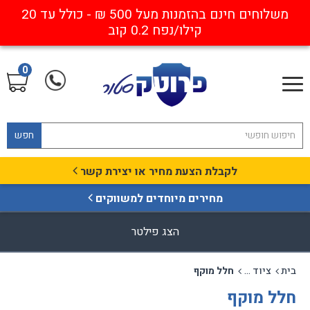
משלוחים חינם בהזמנות מעל 500 ₪ - כולל עד 20
קילו/נפח 0.2 קוב
0
חפש
לקבלת הצעת מחיר או יצירת קשר
מחירים מיוחדים למשווקים
הצג פילטר
בית
ציוד עבודה בגובה - רתמות, בולמי נפילה וקו חיים
חלל מוקף
חלל מוקף