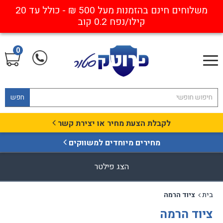
משלוחים חינם בהזמנות מעל 500 ₪ - כולל עד 20
קילו/נפח 0.2 קוב
0
חפש
לקבלת הצעת מחיר או יצירת קשר
מחירים מיוחדים למשווקים
הצג פילטר
בית
ציוד הרמה
ציוד הרמה