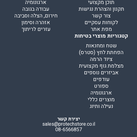
תוכן מקצועי
ארגונומיה
תקנון והצהרת נגישות
עבודה בגובה
צור קשר
חירום, הצלה וסביבה
לקוחות עסקיים
אזהרה וסימון
מפת אתר
עזרים לריתוך
קטגוריות מוצרי בטיחות
שטח ומחנאות
הפחתת לחץ (סטרס)
ציוד הרמה
מצלמת גוף מקצועית
אביזרים נוספים
עודפים
ספורט
ארגונומיה
מוצרים כללי
נעילה ותיוג
יצירת קשר
sales@protechstore.co.il
08-6566857