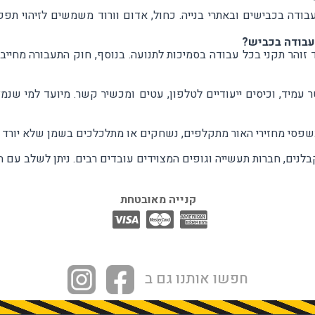
בודה בכבישים ובאתרי בנייה. כחול, אדום וורוד משמשים לזיהוי תפק
עבודה בכביש?
 זוהר תקני בכל עבודה בסמיכות לתנועה. בנוסף, חוק התעבורה מחייב
עמיד, וכיסים ייעודיים לטלפון, עטים ומכשיר קשר. מיועד למי שנ
שפסי מחזירי האור מתקלפים, נשחקים או מתלכלכים בשמן שלא יורד 
בלנים, חברות תעשייה וגופים המצוידים עובדים רבים. ניתן לשלב עם 
קנייה מאובטחת
חפשו אותנו גם ב