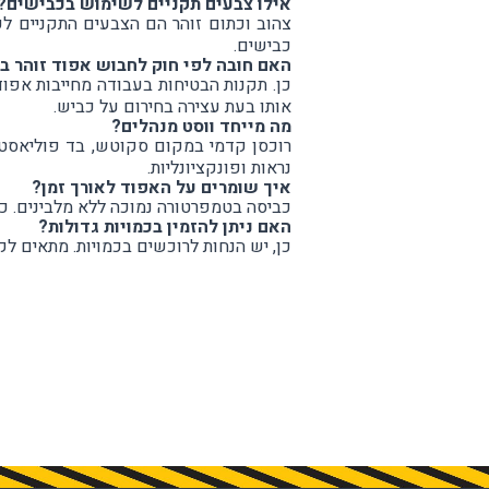
אילו צבעים תקניים לשימוש בכבישים?
צהוב וכתום זוהר הם הצבעים התקניים לע
כבישים.
האם חובה לפי חוק לחבוש אפוד זוהר ב
כן. תקנות הבטיחות בעבודה מחייבות אפוד
אותו בעת עצירה בחירום על כביש.
מה מייחד ווסט מנהלים?
רוכסן קדמי במקום סקוטש, בד פוליאסטר 
נראות ופונקציונליות.
איך שומרים על האפוד לאורך זמן?
כביסה בטמפרטורה נמוכה ללא מלבינים. כ
האם ניתן להזמין בכמויות גדולות?
כן, יש הנחות לרוכשים בכמויות. מתאים לק