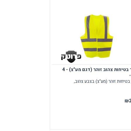
אפוד בטיחות צהוב זוהר (דגם מע"צ) - 4
בטיחות זוהר (מע"צ) בצבע צהוב,
₪2