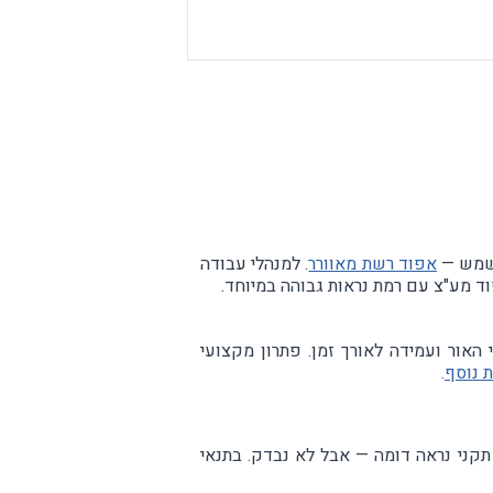
בשמש —
אפוד רשת מאוורר
. למנהלי עבודה
ד מע"צ עם רמת נראות גבוהה במיוחד.
האור ועמידה לאורך זמן. פתרון מקצועי
ת נוסף
.
הה. אפוד לא תקני נראה דומה — אבל לא נבדק. בתנאי