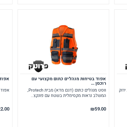
אפוד בטיחות מנהלים כתום מקצועי עם
אפוד 
רוכסן ...
ירוק
ווסט מנהלים כתום (דגם מדא) מבית Protech,
אפוד 
המשלב נראות מקסימלית בשטח עם פונקצ...
2.00
₪59.00