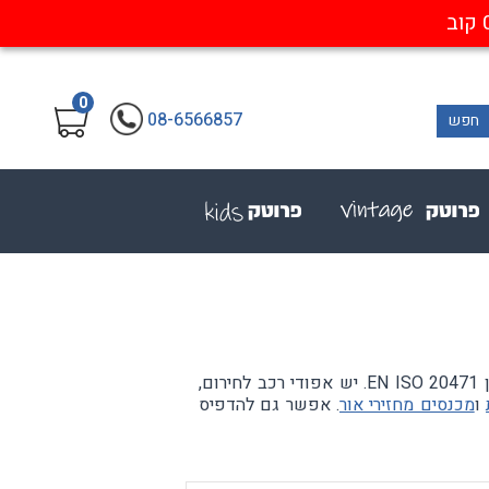
0
08-6566857
חפש
אפוד זוהר שלא עומד בתקן הוא לא אפוד בטיחות — הוא אשליה של בטיחות. כל האפודים כאן עומדים בתקן EN ISO 20471. יש אפודי רכב לחירום,
ו
מכנסים מחזירי אור
. אפשר גם להדפיס