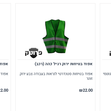
ודפים
ספורט
RUDY PROJECT
עילה ותיוג
נעולים
אפוד בטיחות ירוק רגיל כהה (רכב)
אפוד
נומי
אפוד בטיחות סטנדרטי לנראות בעבודה צבע ירוק
אפוד 
זוהר
2.00
₪22.00