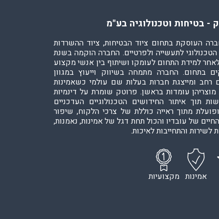
 - בטיחות וטכנולוגיה בע"מ
ברה העוסקת בתחום ציוד הבטיחות, ציוד ההשרדות
 הטכנולוגי לתעשייה ולפרטיים. החברה הוקמה בשנת
200 לאחר למידת התחום לעומקו ושיתוף בין אנשי מקצוע
ם בתחום. החברה מתמחה בשיווק וייעוץ במגוון
 רחב ומייצגת חברות בעלות שם עולמי כשאמינות
 מוצריהן עומדות בראשן. פרוטק שומרת על דינמיות
ות תוך איתור החידושים הטכנולוגיים העדכניים
ופועלת מתוך ראייה כוללת של צרכי הלקוח, שיפור
חיים של עובדיו והכול תחת דגל של אמינות, נאמנות,
 לשירות והתחייבות לאיכות.
אמינות
מקצועיות