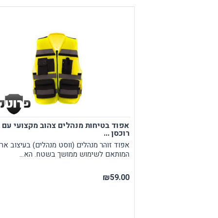
מצלמת גוף מקצועית
אביזרים נוספים
ע
מחזיקי מפתחות
פלאיירים וסכינים
ארגונומיה
מוצרים כללי
נ
תמיכה בגב
מ
אפוד בטיחות מנהלים צהוב מקצועי עם
רוכסן ...
אפוד זוהר מנהלים (ווסט מנהלים) בעיצוב ארגו
המותאם לשימוש ממושך בשטח. הא...
₪59.00