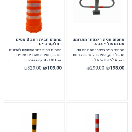
מחסום חניה ריצפתי מתרומם
מחסום חבית רחב 3 פסים
עם מנעול - צבע...
רפלקטיביים
מחסום חניה רצפתי מתרומם עם
מחסום חבית רחב המשמש להכוונת
מנעול רתק, המיועד למניעת כניסת
תנועה, חסימת מעברים זמניים,
רכבים לא מורשים ל...
עבודות תחזוקה בכבי...
₪329.00
₪109.00
₪299.00
₪198.00