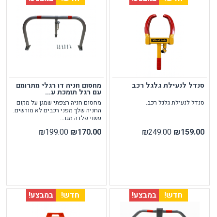
סנדל לנעילת גלגל רכב
מחסום חניה דו רגלי מתרומם
עם רגל תומכת ע...
סנדל לנעילת גלגל רכב.
מחסום חניה רצפתי שמגן על מקום
החניה שלך מפני רכבים לא מורשים.
עשוי פלדה מגו...
₪199.00
₪170.00
₪249.00
₪159.00
חדש!
במבצע!
חדש!
במבצע!