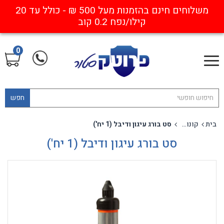
משלוחים חינם בהזמנות מעל 500 ₪ - כולל עד 20
קילו/נפח 0.2 קוב
0
חפש
בית
קונוסים ותחימה
סט בורג עיגון ודיבל (1 יח')
סט בורג עיגון ודיבל (1 יח')