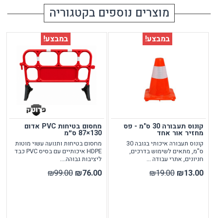
מוצרים נוספים בקטגוריה
במבצע!
במבצע!
קונוס תעבורה 30 ס"מ - פס
מחסום בטיחות PVC אדום
מחזיר אור אחד
130×87 ס״מ
קונוס תעבורה איכותי בגובה 30
מחסום בטיחות ותנועה עשוי מוטות
ס"מ, מתאים לשימוש בדרכים,
HDPE איכותיים עם בסיס PVC כבד
חניונים, אתרי עבודה ...
ליציבות גבוהה....
₪99.00
₪76.00
₪19.00
₪13.00