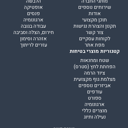
מותגי החברה
הלבשה
שירותים נוספים
אופטיקה
אודות
פנסים
תוכן מקצועי
ארגונומיה
תקנון והצהרת נגישות
עבודה בגובה
צור קשר
חירום, הצלה וסביבה
לקוחות עסקיים
אזהרה וסימון
מפת אתר
עזרים לריתוך
קטגוריות מוצרי בטיחות
שטח ומחנאות
הפחתת לחץ (סטרס)
ציוד הרמה
מצלמת גוף מקצועית
אביזרים נוספים
עודפים
ספורט
ארגונומיה
מוצרים כללי
נעילה ותיוג