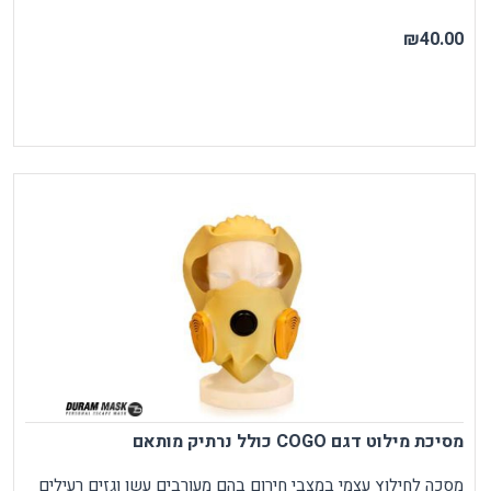
₪40.00
מסיכת מילוט דגם COGO כולל נרתיק מותאם
מסכה לחילוץ עצמי במצבי חירום בהם מעורבים עשן וגזים רעילים