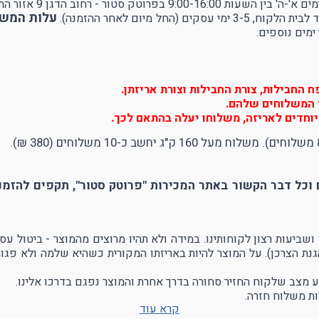
ן 9 אזור התעשייה עמק שרה - באר שבע.
עלות המשלוח 
ל מיום לאחר ההזמנה).
ימים נוספים.
החבילות, צורת החבילות וצורת אריזתן.
יר המשלוחים שלהם.
וחדים לאריזה, משלוחו יעלה בהתאם לכך.
וכל דבר הקשור באתר המכירות "פרוטק סטור", תקפים להזמנו
הגנת הצרכן). על המוצר להיות באריזתו המקורית כשהיא שלמה ולא פגו
ע מצב שלקוח החזיר סחורה בדרך אחרת והמוצר נפגם בדרכו אלינו.
ת משלוח חזרה.
קרא עוד