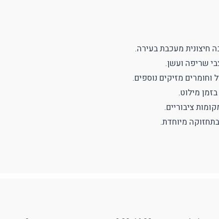
ודפים
ספורט
RUDY PROJECT
ה חיצונית מעכבת בעירה.
עילה ותיוג
נעולים
בזמן מילוט.
ומות ציבוריים.