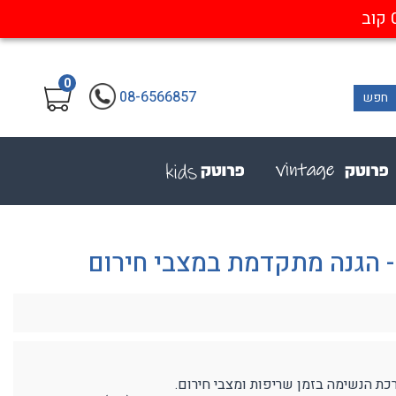
0
08-6566857
חפש
- הגנה מתקדמת במצבי חירום
ת הנשימה בזמן שריפות ומצבי חירום.