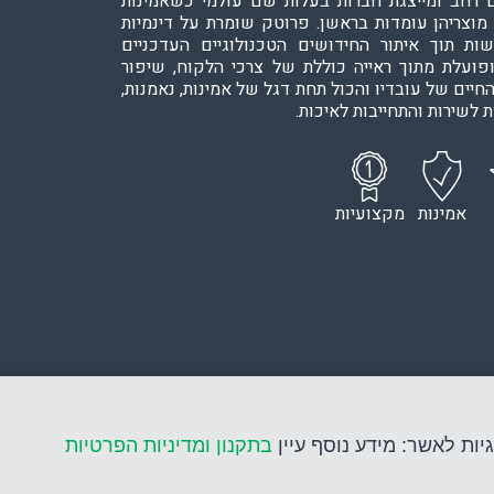
 רחב ומייצגת חברות בעלות שם עולמי כשאמינות
 מוצריהן עומדות בראשן. פרוטק שומרת על דינמיות
ות תוך איתור החידושים הטכנולוגיים העדכניים
ופועלת מתוך ראייה כוללת של צרכי הלקוח, שיפור
חיים של עובדיו והכול תחת דגל של אמינות, נאמנות,
 לשירות והתחייבות לאיכות.
אמינות
מקצועיות
יות לאשר: מידע נוסף עיין
בתקנון ומדיניות הפרטיות