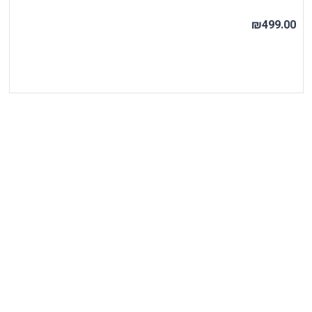
₪499.00