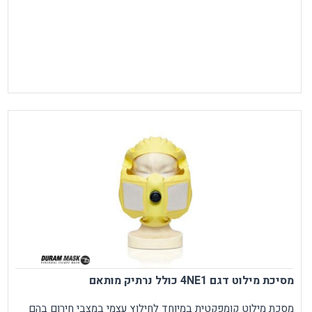
מסיכת מילוט דגם 4NE1 כולל נרתיק מותאם
מסכת מילוט קומפקטית במיוחד לחילוץ עצמי במצבי חירום בהם