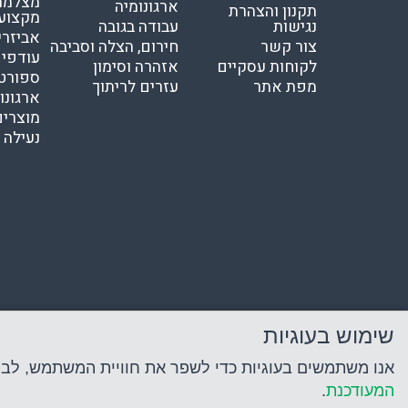
מצלמת 
ארגונומיה
תקנון והצהרת
מקצוע
נגישות
עבודה בגובה
אביזרי
צור קשר
חירום, הצלה וסביבה
עודפי
לקוחות עסקיים
אזהרה וסימון
ספורט
מפת אתר
עזרים לריתוך
ארגונו
מוצרים
נעילה ו
שימוש בעוגיות
אנו משתמשים בעוגיות כדי לשפר את חוויית המשתמש, לבצע נ
המעודכנת
.