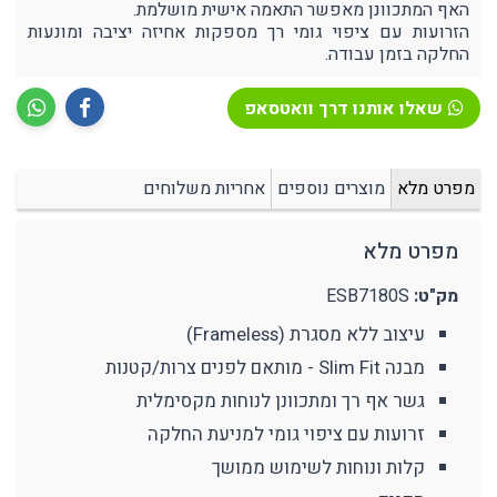
האף המתכוונן מאפשר התאמה אישית מושלמת.
הזרועות עם ציפוי גומי רך מספקות אחיזה יציבה ומונעות
החלקה בזמן עבודה.
שאלו אותנו דרך וואטסאפ
מפרט מלא
מוצרים נוספים
אחריות משלוחים
מפרט מלא
מק"ט:
ESB7180S
עיצוב ללא מסגרת (Frameless)
מבנה Slim Fit - מותאם לפנים צרות/קטנות
גשר אף רך ומתכוונן לנוחות מקסימלית
זרועות עם ציפוי גומי למניעת החלקה
קלות ונוחות לשימוש ממושך