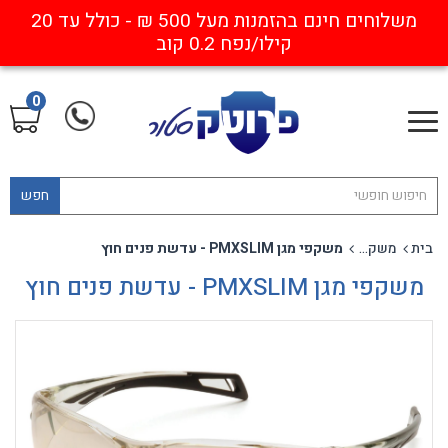
משלוחים חינם בהזמנות מעל 500 ₪ - כולל עד 20
קילו/נפח 0.2 קוב
0
חפש
בית
משקפי מגן ייחודיים
משקפי מגן PMXSLIM - עדשת פנים חוץ
משקפי מגן PMXSLIM - עדשת פנים חוץ