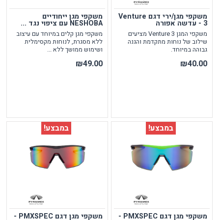
משקפי מגן/ירי דגם Venture
משקפי מגן ייחודיים
3 - עדשה אפורה
NESHOBA עם ציפוי נגד ...
משקפי המגן Venture 3 מציעים
משקפי מגן קלים במיוחד עם עיצוב
שילוב של נוחות מתקדמת והגנה
ללא מסגרת, לנוחות מקסימלית
גבוהה במיוחד.
ושימוש ממושך ללא ...
₪49.00
₪40.00
במבצע!
במבצע!
משקפי מגן דגם PMXSPEC -
משקפי מגן דגם PMXSPEC -