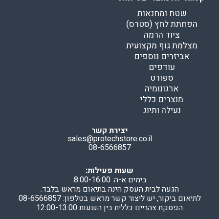
שטח ומחנאות
הפחתת לחץ (סטרס)
ציוד הרמה
מצלמת גוף מקצועית
אביזרים נוספים
עודפים
ספורט
ארגונומיה
מוצרים כללי
נעילה ותיוג
יצירת קשר
sales@protechstore.co.il
08-6566857
שעות פעילות:
בימים א-ה: 8:00-16:00.
הגעה לבית העסק הינה בתיאום מראש בלבד.
לתיאום ביקור, יש ליצור קשר מראש בטלפון: 08-6566857
הפסקת צהריים כללית בין השעות 12:00-13:00