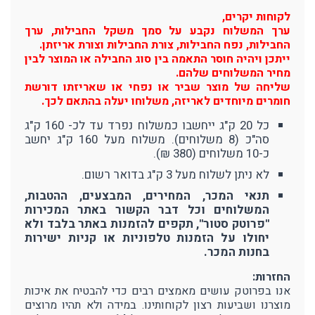
לקוחות יקרים,
ערך המשלוח נקבע על סמך משקל החבילות, ערך
החבילות, נפח החבילות, צורת החבילות וצורת אריזתן.
ייתכן ויהיה חוסר התאמה בין סוג החבילה או המוצר לבין
מחיר המשלוחים שלהם.
שליחה של מוצר שביר או נפחי או שאריזתו דורשת
חומרים מיוחדים לאריזה, משלוחו יעלה בהתאם לכך.
כל 20 ק"ג ייחשבו כמשלוח נפרד עד לכ- 160 ק"ג
סה"כ (8 משלוחים). משלוח מעל 160 ק"ג יחשב
כ-10 משלוחים (380 ₪).
לא ניתן לשלוח מעל 3 ק"ג בדואר רשום.
תנאי המכר, המחירים, המבצעים, ההטבות,
המשלוחים וכל דבר הקשור באתר המכירות
"פרוטק סטור", תקפים להזמנות באתר בלבד ולא
יחולו על הזמנות טלפוניות או קניות ישירות
בחנות המכר.
החזרות:
אנו בפרוטק עושים מאמצים רבים כדי להבטיח את איכות
מוצרנו ושביעות רצון לקוחותינו. במידה ולא תהיו מרוצים