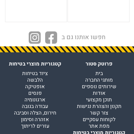
חפשו אותנו גם ב
פרוטק סטור
קטגוריות מוצרי בטיחות
בית
ציוד בטיחות
מותגי החברה
הלבשה
שירותים נוספים
אופטיקה
אודות
פנסים
תוכן מקצועי
ארגונומיה
תקנון והצהרת נגישות
עבודה בגובה
צור קשר
חירום, הצלה וסביבה
לקוחות עסקיים
אזהרה וסימון
מפת אתר
עזרים לריתוך
קטגוריות מוצרי בטיחות