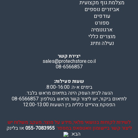
מצלמת גוף מקצועית
אביזרים נוספים
עודפים
ספורט
ארגונומיה
מוצרים כללי
נעילה ותיוג
יצירת קשר
sales@protechstore.co.il
08-6566857
שעות פעילות:
בימים א-ה: 8:00-16:00.
הגעה לבית העסק הינה בתיאום מראש בלבד.
לתיאום ביקור, יש ליצור קשר מראש בטלפון: 08-6566857
הפסקת צהריים כללית בין השעות 12:00-13:00
לשירות לקוחות בנושאי מלאי, מידע על מוצר, מעקב משלוח יש
ליצור קשר ביישומון וואטסאפ במספר:
055-7083955
או בלינק
הבא: