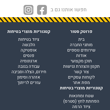
חפשו אותנו גם ב
פרוטק סטור
קטגוריות מוצרי בטיחות
בית
ציוד בטיחות
מותגי החברה
הלבשה
שירותים נוספים
אופטיקה
אודות
פנסים
תוכן מקצועי
ארגונומיה
תקנון והצהרת נגישות
עבודה בגובה
צור קשר
חירום, הצלה וסביבה
לקוחות עסקיים
אזהרה וסימון
מפת אתר
עזרים לריתוך
קטגוריות מוצרי בטיחות
שטח ומחנאות
הפחתת לחץ (סטרס)
ציוד הרמה