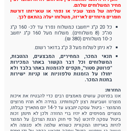
מחיר המשלוחים שלהם.
שליחה של מוצר שביר או נפחי או שאריזתו דורשת
חומרים מיוחדים לאריזה, משלוחו יעלה בהתאם לכך.
כל 20 ק"ג ייחשבו כמשלוח נפרד עד לכ- 160 ק"ג
סה"כ (8 משלוחים). משלוח מעל 160 ק"ג יחשב
כ-10 משלוחים (380 ₪).
לא ניתן לשלוח מעל 3 ק"ג בדואר רשום.
תנאי המכר, המחירים, המבצעים, ההטבות,
המשלוחים וכל דבר הקשור באתר המכירות
"פרוטק סטור", תקפים להזמנות באתר בלבד ולא
יחולו על הזמנות טלפוניות או קניות ישירות
בחנות המכר.
החזרות:
אנו בפרוטק עושים מאמצים רבים כדי להבטיח את איכות
מוצרנו ושביעות רצון לקוחותינו. במידה ולא תהיו מרוצים
מהמוצר - ביטול עסקה יתבצע עד ל-14 יום מתאריך קבלתו,
מוצרים מסוימים לא יהיו ברי החזרה ולכן לא תינתן זכות
ביטול עסקה לרוכש (על פי חוק הגנת הצרכן). על המוצר
להיות באריזתו המקורית כשהיא שלמה ולא פגומה ולא