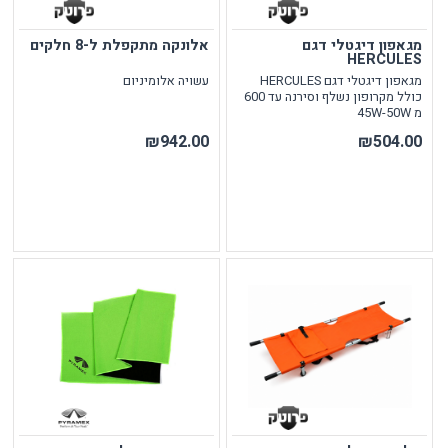
מגאפון דיגטלי דגם
אלונקה מתקפלת ל-8 חלקים
HERCULES
מגאפון דיגטלי דגם HERCULES
עשויה אלומיניום
כולל מקרופון נשלף וסירנה עד 600
מ 45W-50W
₪942.00
₪504.00