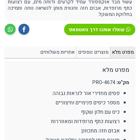
עשוי מבד אוקספורד עמיד לקרעים ודוחה מים, עם רצועות
כתף מרופדות, אבזם חזה וחגורת מותן לנשיאה נוחה ותמיכה
בחלוקת המשקל.
שאלו אותנו דרך וואטסאפ
מפרט מלא
מוצרים נוספים
אחריות משלוחים
מפרט מלא
מק"ט:
PRO-4674
פסים מחזירי אור לנראות גבוהה
מספר כיסים פנימיים וחיצוניים
כיס עם חלון שקוף
רצועות כתף מרופדות ומאווררות
אבזם חזה מתכוונן