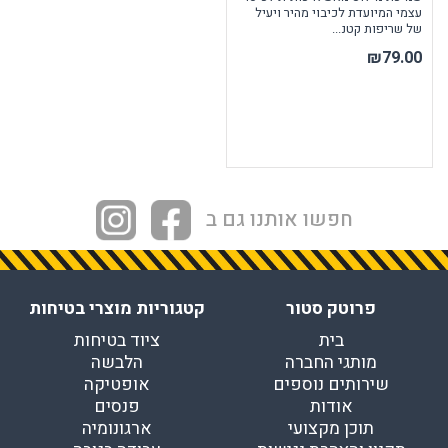
עצמי המיועדת לכיבוי מהיר ויעיל
של שריפות קטנ...
₪79.00
חפשו אותנו גם ב
פרוטק סטור
קטגוריות מוצרי בטיחות
בית
ציוד בטיחות
מותגי החברה
הלבשה
שירותים נוספים
אופטיקה
אודות
פנסים
תוכן מקצועי
ארגונומיה