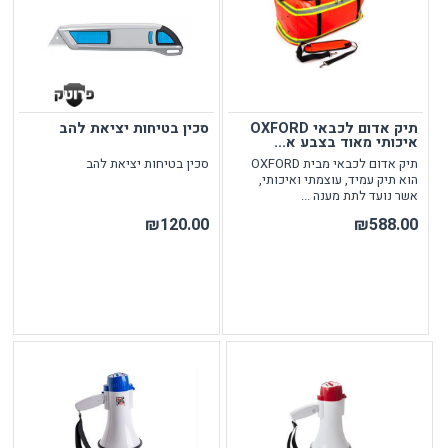
תיק אדום לכבאי OXFORD
סכין בטיחות יציאת להב
איכותי מאוד בצבע א...
תיק אדום לכבאי מבית OXFORD
סכין בטיחות יציאת להב
הוא תיק עמיד, עוצמתי ואיכותי,
אשר נועד לתת מענה ...
₪120.00
₪588.00