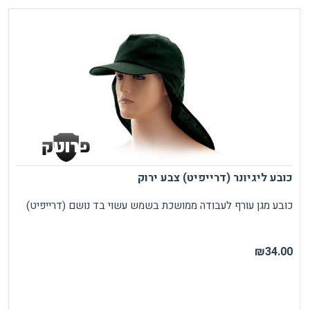
כובע ליגיונר (דרייפיט) צבע ירוק
כובע מגן עורף לעבודה ממושכת בשמש עשוי בד נושם (דרייפיט)
₪34.00