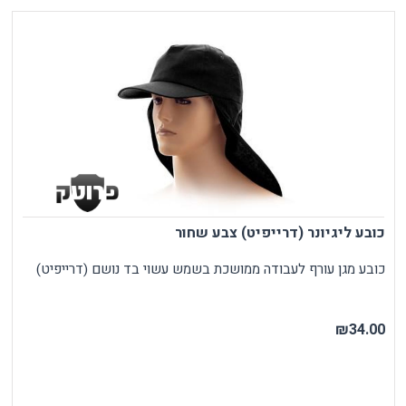
כובע ליגיונר (דרייפיט) צבע שחור
כובע מגן עורף לעבודה ממושכת בשמש עשוי בד נושם (דרייפיט)
₪34.00