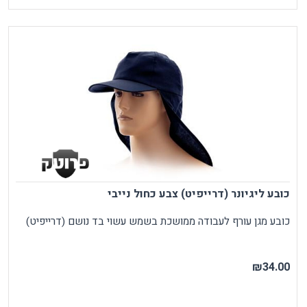
כובע ליגיונר (דרייפיט) צבע כחול נייבי
כובע מגן עורף לעבודה ממושכת בשמש עשוי בד נושם (דרייפיט)
₪34.00