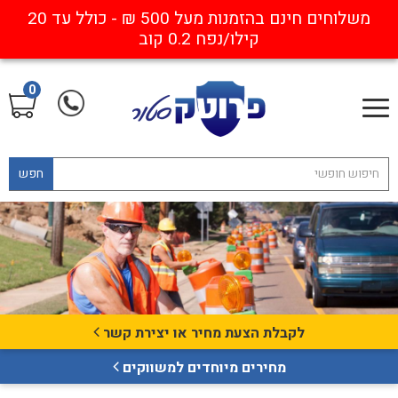
משלוחים חינם בהזמנות מעל 500 ₪ - כולל עד 20
קילו/נפח 0.2 קוב
0
חפש
לקבלת הצעת מחיר או יצירת קשר
מחירים מיוחדים למשווקים