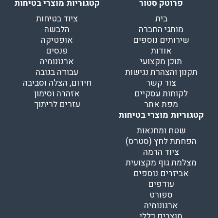
פרוטק סטור
קטגוריות מוצרי בטיחות
בית
ציוד בטיחות
מותגי החברה
הלבשה
שירותים נוספים
אופטיקה
אודות
פנסים
תוכן מקצועי
ארגונומיה
תקנון והצהרת נגישות
עבודה בגובה
צור קשר
חירום, הצלה וסביבה
לקוחות עסקיים
אזהרה וסימון
מפת אתר
עזרים לריתוך
קטגוריות מוצרי בטיחות
שטח ומחנאות
הפחתת לחץ (סטרס)
ציוד הרמה
מצלמת גוף מקצועית
אביזרים נוספים
עודפים
ספורט
ארגונומיה
מוצרים כללי