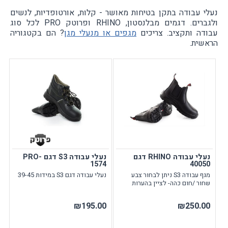
נעלי עבודה בתקן בטיחות מאושר - קלות, אורטופדיות, לנשים
ולגברים. דגמים מבלנסטון, RHINO ופרוטק PRO לכל סוג
עבודה ותקציב. צריכים
מגפים או מנעלי מגן
? הם בקטגוריה
הראשית.
נעלי עבודה RHINO דגם
נעלי עבודה S3 דגם PRO-
1574
40050
מגף עבודה S3 ניתן לבחור צבע
נעלי עבודה דגם S3 במידות 39-45
שחור /חום כהה- לציין בהערות
₪195.00
₪250.00