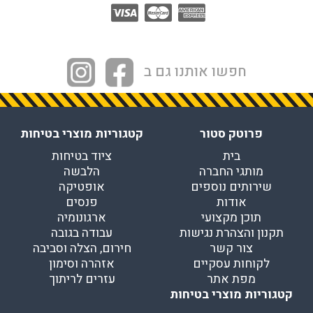
חפשו אותנו גם ב
פרוטק סטור
קטגוריות מוצרי בטיחות
בית
ציוד בטיחות
מותגי החברה
הלבשה
שירותים נוספים
אופטיקה
אודות
פנסים
תוכן מקצועי
ארגונומיה
תקנון והצהרת נגישות
עבודה בגובה
צור קשר
חירום, הצלה וסביבה
לקוחות עסקיים
אזהרה וסימון
מפת אתר
עזרים לריתוך
קטגוריות מוצרי בטיחות