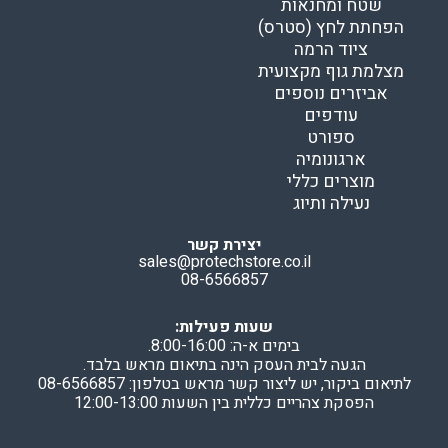
שטח ומחנאות
הפחתת לחץ (סטרס)
ציוד הרמה
מצלמת גוף מקצועית
אביזרים נוספים
עודפים
ספורט
ארגונומיה
מוצרים כללי
נעילה ותיוג
יצירת קשר
sales@protechstore.co.il
08-6566857
שעות פעילות:
בימים א-ה: 8:00-16:00.
הגעה לבית העסק הינה בתיאום מראש בלבד.
לתיאום ביקור, יש ליצור קשר מראש בטלפון: 08-6566857
הפסקת צהריים כללית בין השעות 12:00-13:00