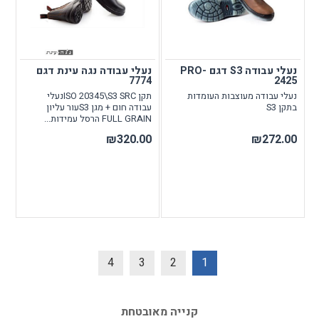
נעלי עבודה S3 דגם PRO-
נעלי עבודה נגה עינת דגם
7774
2425
נעלי עבודה מעוצבות העומדות
תקן ISO 20345\S3 SRCנעלי
בתקן S3
עבודה חום + מגן S3עור עליון
FULL GRAIN הרסל עמידות...
₪320.00
₪272.00
4
3
2
1
קנייה מאובטחת