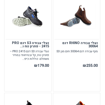
נעלי עבודה RHINO דגם
נעלי עבודה S3 דגם PRO
30064
2415 - פתרון נוח ו...
מגף עבודה דגם 30064 חום מגן S3
נעלי עבודה S3 דגם PRO 2415 –
פתרון נוח, קל ובטיחותי במחיר
משתלם. כוללות כיפ...
₪179.00
₪255.00