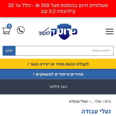
משלוחים חינם בהזמנות מעל 500 ₪ - כולל עד 20
קילו/נפח 0.2 קוב
0
חפש
לקבלת הצעת מחיר או יצירת קשר
מחירים מיוחדים למשווקים
הצג פילטר
בית
נעלי בטיחות לתעשייה ובנייה
נעלי עבודה
נעלי עבודה