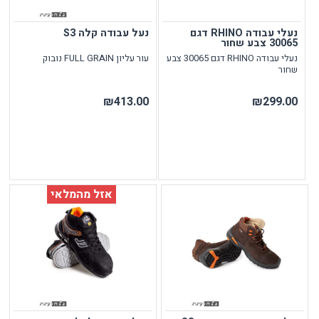
נעלי עבודה RHINO דגם
נעל עבודה קלה S3
30065 צבע שחור
נעלי עבודה RHINO דגם 30065 צבע
עור עליון FULL GRAIN נובוק
שחור
₪413.00
₪299.00
אזל מהמלאי