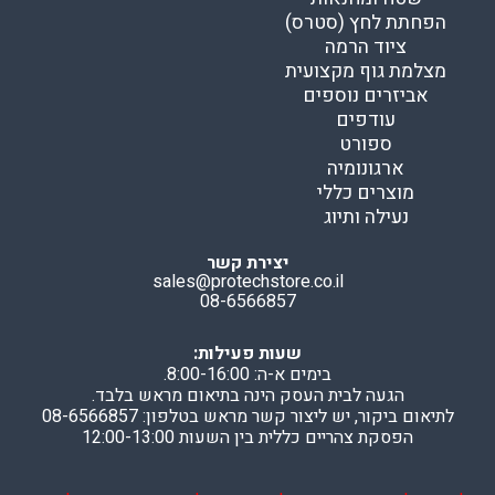
הפחתת לחץ (סטרס)
ציוד הרמה
מצלמת גוף מקצועית
אביזרים נוספים
עודפים
ספורט
ארגונומיה
מוצרים כללי
נעילה ותיוג
יצירת קשר
sales@protechstore.co.il
08-6566857
שעות פעילות:
בימים א-ה: 8:00-16:00.
הגעה לבית העסק הינה בתיאום מראש בלבד.
לתיאום ביקור, יש ליצור קשר מראש בטלפון: 08-6566857
הפסקת צהריים כללית בין השעות 12:00-13:00