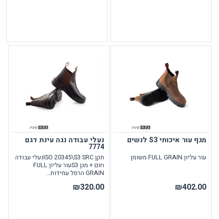
מגף עור איכותי S3 לנשים
נעלי עבודה נגה עינת דגם
7774
עור עליון FULL GRAIN משומן
תקן ISO 20345\S3 SRCנעלי עבודה
חום + מגן S3עור עליון FULL
GRAIN הרסל עמידות...
₪320.00
₪402.00