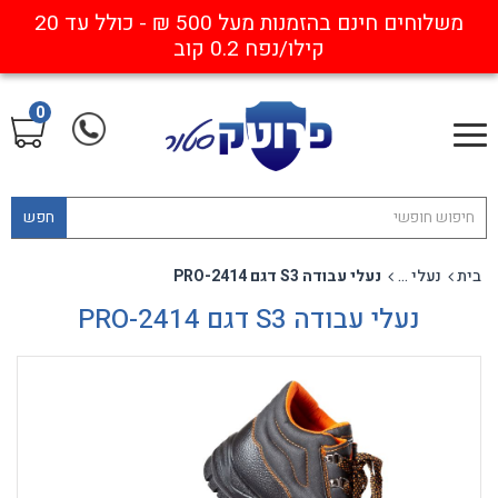
משלוחים חינם בהזמנות מעל 500 ₪ - כולל עד 20
קילו/נפח 0.2 קוב
0
חפש
בית
נעלי עבודה
נעלי עבודה S3 דגם PRO-2414
נעלי עבודה S3 דגם PRO-2414