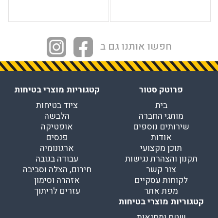
חפשו אותנו גם ב
פרוטק סטור
קטגוריות מוצרי בטיחות
בית
ציוד בטיחות
מותגי החברה
הלבשה
שירותים נוספים
אופטיקה
אודות
פנסים
תוכן מקצועי
ארגונומיה
תקנון והצהרת נגישות
עבודה בגובה
צור קשר
חירום, הצלה וסביבה
לקוחות עסקיים
אזהרה וסימון
מפת אתר
עזרים לריתוך
קטגוריות מוצרי בטיחות
שטח ומחנאות