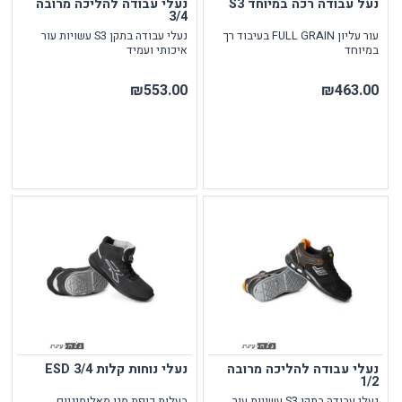
נעל עבודה רכה במיוחד S3
נעלי עבודה להליכה מרובה
3/4
עור עליון FULL GRAIN בעיבוד רך
נעלי עבודה בתקן S3 עשויות עור
במיוחד
איכותי ועמיד
₪553.00
₪463.00
נעלי עבודה להליכה מרובה
נעלי נוחות קלות ESD 3/4
1/2
נעלי עבודה בתקן S3 עשויות עור
בעלות כיפת מגן מאלומיניום