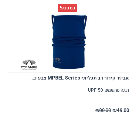
במבצע!
אביזר קירור רב תכליתי MPBEL Series צבע כ...
הגנה מהשמש UPF 50
₪80.00
₪49.00