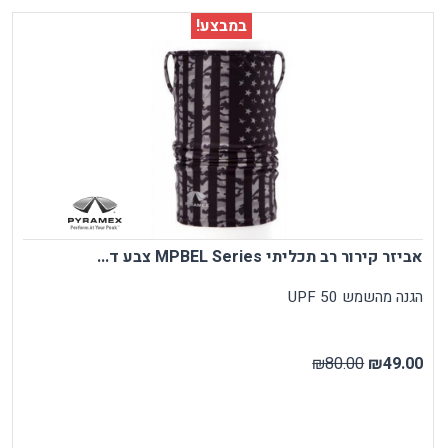
במבצע!
אביזר קירור רב תכליתי MPBEL Series צבע ד...
הגנה מהשמש UPF 50
₪80.00
₪49.00