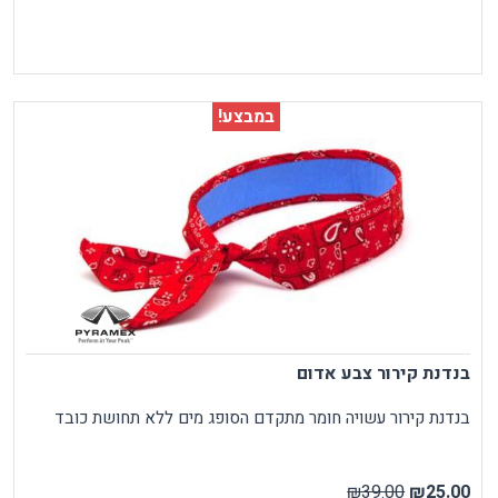
במבצע!
בנדנת קירור צבע אדום
בנדנת קירור עשויה חומר מתקדם הסופג מים ללא תחושת כובד
₪39.00
₪25.00