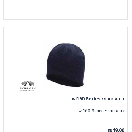
כובע חורפי wl160 Series
כובע חורפי wl160 Series
₪49.00