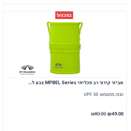
במבצע!
אביזר קירור רב תכליתי MPBEL Series צבע ל...
הגנה מהשמש UPF 50
₪80.00
₪49.00