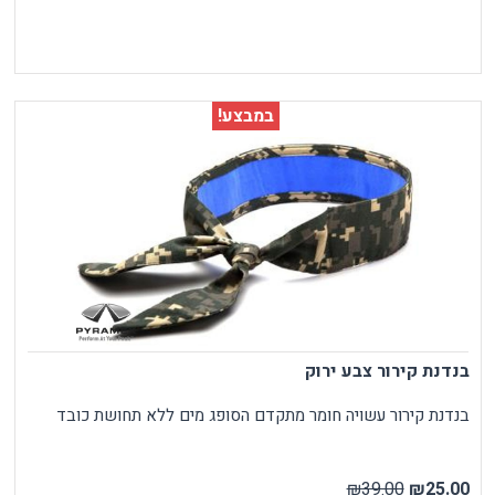
במבצע!
בנדנת קירור צבע ירוק
בנדנת קירור עשויה חומר מתקדם הסופג מים ללא תחושת כובד
₪39.00
₪25.00