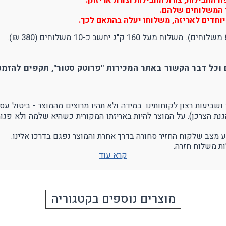
החבילות, צורת החבילות וצורת אריזתן.
יר המשלוחים שלהם.
וחדים לאריזה, משלוחו יעלה בהתאם לכך.
וכל דבר הקשור באתר המכירות "פרוטק סטור", תקפים להזמנו
הגנת הצרכן). על המוצר להיות באריזתו המקורית כשהיא שלמה ולא פגו
ע מצב שלקוח החזיר סחורה בדרך אחרת והמוצר נפגם בדרכו אלינו.
ת משלוח חזרה.
קרא עוד
מוצרים נוספים בקטגוריה