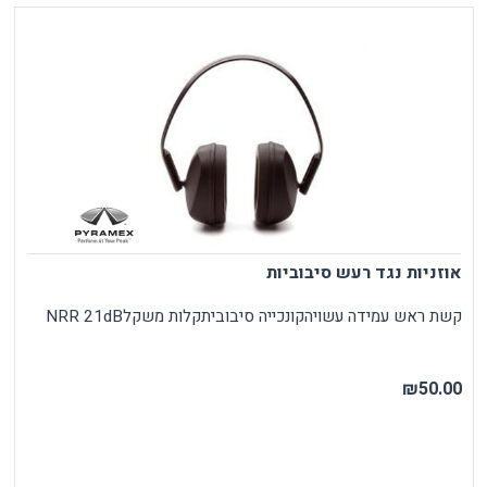
אוזניות נגד רעש סיבוביות
קשת ראש עמידה עשויהקונכייה סיבוביתקלות משקלNRR 21dB
₪50.00