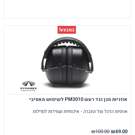
במבצע!
אוזניות מגן נגד רעש PM3010 לשימוש מאסיבי
אוזניות הדגל של החברה - איכותיות ועמידות לנפילות
₪100.00
₪69.00