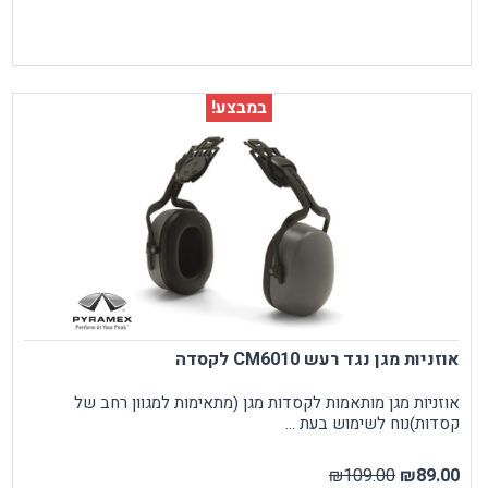
במבצע!
אוזניות מגן נגד רעש CM6010 לקסדה
אוזניות מגן מותאמות לקסדות מגן (מתאימות למגוון רחב של
קסדות)נוח לשימוש בעת ...
₪109.00
₪89.00