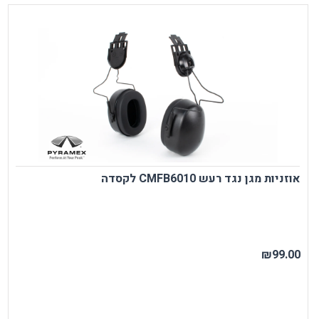
אוזניות מגן נגד רעש CMFB6010 לקסדה
₪99.00