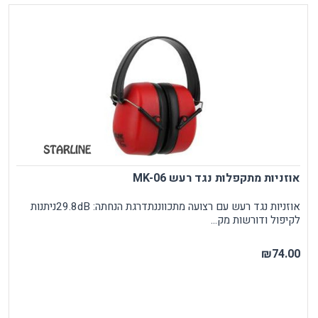
אוזניות מתקפלות נגד רעש MK-06
אוזניות נגד רעש עם רצועה מתכווננתדרגת הנחתה: 29.8dBניתנות
לקיפול ודורשות מק...
₪74.00