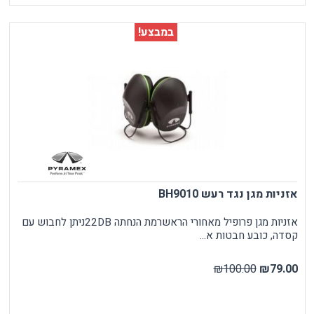
במבצע!
אזניות מגן נגד רעש BH9010
אזניות מגן פרופיל מאחורי הראשרמת הנחתה 22DBניתן לחבוש עם
קסדה, כובע חבטות א...
₪100.00
₪79.00