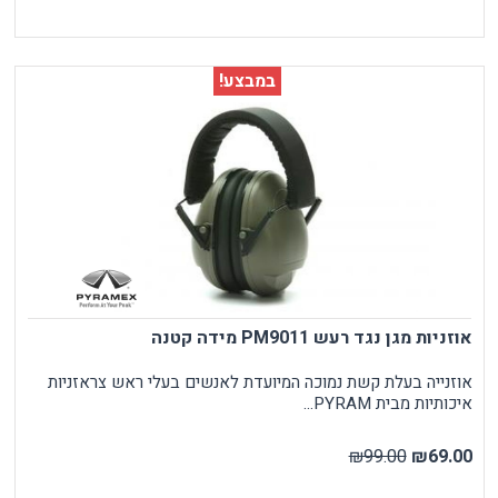
במבצע!
אוזניות מגן נגד רעש PM9011 מידה קטנה
אוזנייה בעלת קשת נמוכה המיועדת לאנשים בעלי ראש צראזניות
איכותיות מבית PYRAM...
₪99.00
₪69.00