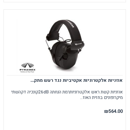
אוזניות אלקטרוניות אקטיביות נגד רעש מתק...
אוזניות קשת ראש אלקטרוניותרמת הנחתה 26dBקונכיה דקהשתי
מיקרופונים בחזית האוז...
₪564.00