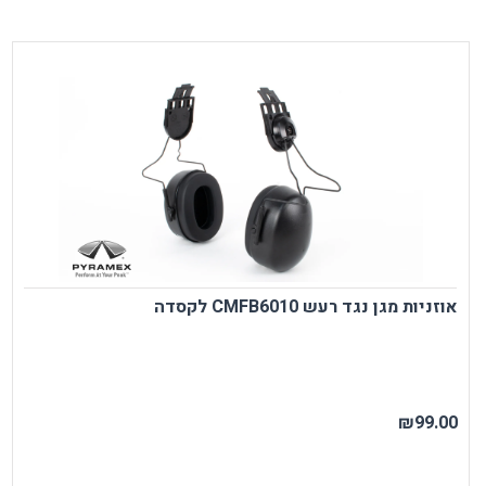
אוזניות מגן נגד רעש CMFB6010 לקסדה
₪99.00