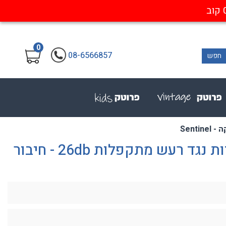
0
08-6566857
חפש
אוזניות אלקטרוניות אקטיביות נגד רעש מתקפלות 26db - חיבור