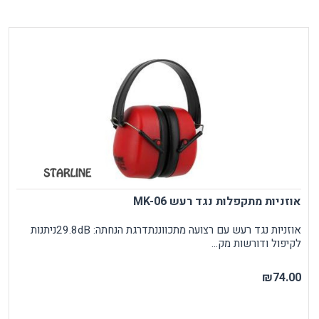
אוזניות מתקפלות נגד רעש MK-06
אוזניות נגד רעש עם רצועה מתכווננתדרגת הנחתה: 29.8dBניתנות
לקיפול ודורשות מק...
₪74.00