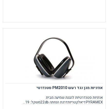
אוזניות מגן נגד רעש PM2010 סטנדרטי
אוזניות סטנדרטיות להגנת שמיעה מבית
PYRAMEXדיאלקטריותדרגת הנחתה 22dbמשקל: 19...