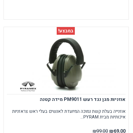
במבצע!
אוזניות מגן נגד רעש PM9011 מידה קטנה
אוזנייה בעלת קשת נמוכה המיועדת לאנשים בעלי ראש צראזניות
איכותיות מבית PYRAM...
₪99.00
₪69.00