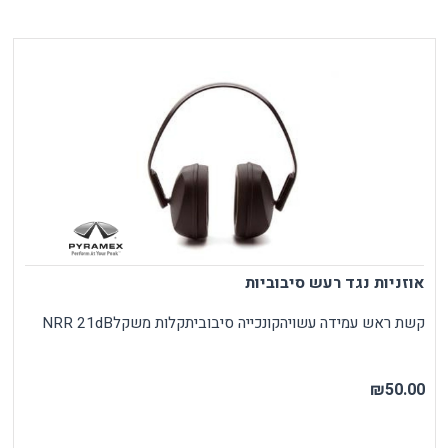
אוזניות נגד רעש סיבוביות
קשת ראש עמידה עשויהקונכייה סיבוביתקלות משקלNRR 21dB
₪50.00