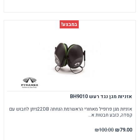
במבצע!
אזניות מגן נגד רעש BH9010
אזניות מגן פרופיל מאחורי הראשרמת הנחתה 22DBניתן לחבוש עם
קסדה, כובע חבטות א...
₪100.00
₪79.00