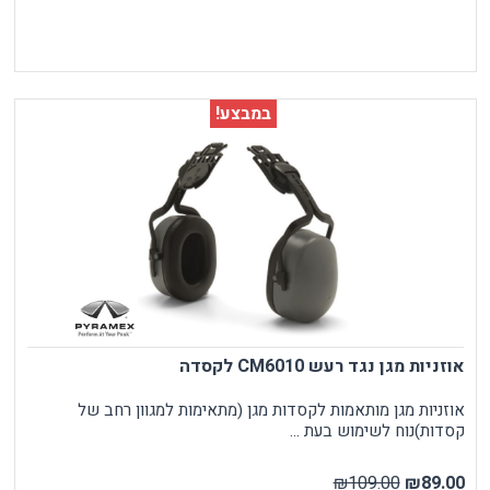
במבצע!
אוזניות מגן נגד רעש CM6010 לקסדה
אוזניות מגן מותאמות לקסדות מגן (מתאימות למגוון רחב של
קסדות)נוח לשימוש בעת ...
₪109.00
₪89.00