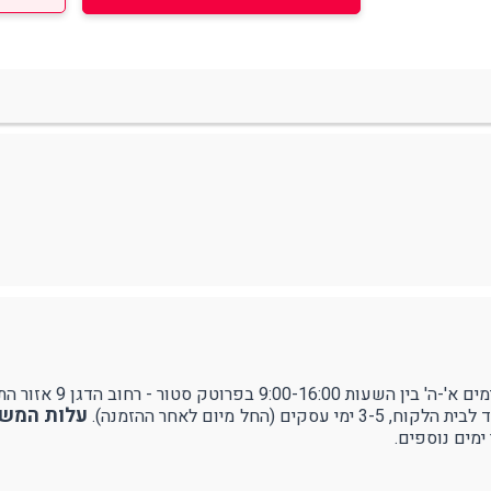
ודפים
ספורט
RUDY PROJECT
עילה ותיוג
נעולים
ן 9 אזור התעשייה עמק שרה - באר שבע.
עלות המשלוח 
ל מיום לאחר ההזמנה).
ימים נוספים.