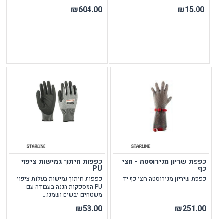
₪604.00
₪15.00
כפפת שריון מנירוסטה - חצי
כפפות חיתוך גמישות ציפוי
כף
PU
כפפת שיריון מנירוסטה חצי כף יד
כפפות חיתוך גמישות בעלות ציפוי
PU המספקות הגנה בעבודה עם
משטחים יבשים ושמנו...
₪53.00
₪251.00