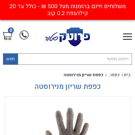
משלוחים חינם בהזמנות מעל 500 ₪ - כולל עד 20
קילו/נפח 0.2 קוב
0
חפש
בית
כפפות נגד חיתוך
כפפת שריון מנירוסטה
כפפת שריון מנירוסטה