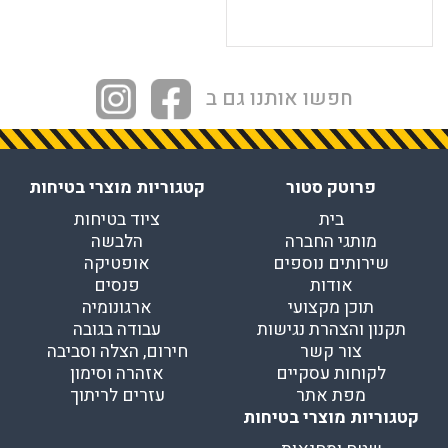
חפשו אותנו גם ב
פרוטק סטור
קטגוריות מוצרי בטיחות
בית
ציוד בטיחות
מותגי החברה
הלבשה
שירותים נוספים
אופטיקה
אודות
פנסים
תוכן מקצועי
ארגונומיה
תקנון והצהרת נגישות
עבודה בגובה
צור קשר
חירום, הצלה וסביבה
לקוחות עסקיים
אזהרה וסימון
מפת אתר
עזרים לריתוך
קטגוריות מוצרי בטיחות