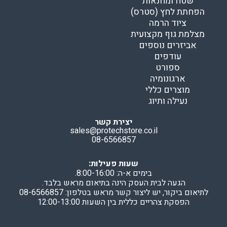
שטח ומחנאות
הפחתת לחץ (סטרס)
ציוד הרמה
מצלמת גוף מקצועית
אביזרים נוספים
עודפים
ספורט
ארגונומיה
מוצרים כללי
נעילה ותיוג
יצירת קשר
sales@protechstore.co.il
08-6566857
שעות פעילות:
בימים א-ה: 8:00-16:00.
הגעה לבית העסק הינה בתיאום מראש בלבד.
לתיאום ביקור, יש ליצור קשר מראש בטלפון: 08-6566857
הפסקת צהריים כללית בין השעות 12:00-13:00