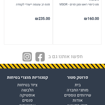
סט כיסוי ראש ומגן פנים - VISOR
פנס רב עוצמה ייעודי לקסדה
₪235.00
₪160.00
חפשו אותנו גם ב
פרוטק סטור
קטגוריות מוצרי בטיחות
בית
ציוד בטיחות
מותגי החברה
הלבשה
שירותים נוספים
אופטיקה
אודות
פנסים