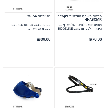
מתאם משקף ואוזניות לקסדה
מגן פנים YS-54
HHABCMR
מתאם חדשני לחיבור של משקף מגן
מגן פנים בעל עמידות גבוהה עם
ואוזניות לקסדות מדגם RIDGELINE
מסגרת אלומיניום.
₪39.00
₪70.00