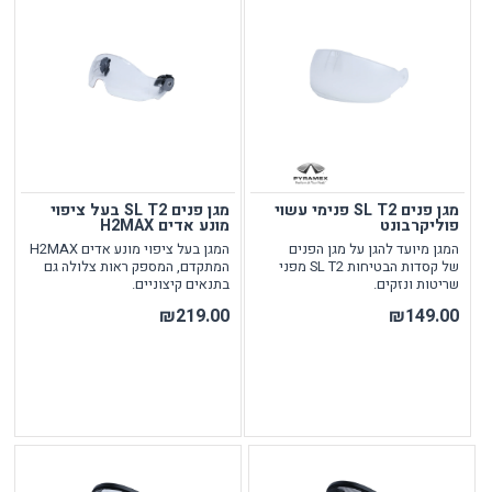
מגן פנים SL T2 פנימי עשוי
מגן פנים SL T2 בעל ציפוי
פוליקרבונט
מונע אדים H2MAX
המגן מיועד להגן על מגן הפנים
המגן בעל ציפוי מונע אדים H2MAX
של קסדות הבטיחות SL T2 מפני
המתקדם, המספק ראות צלולה גם
שריטות ונזקים.
בתנאים קיצוניים.
₪219.00
₪149.00