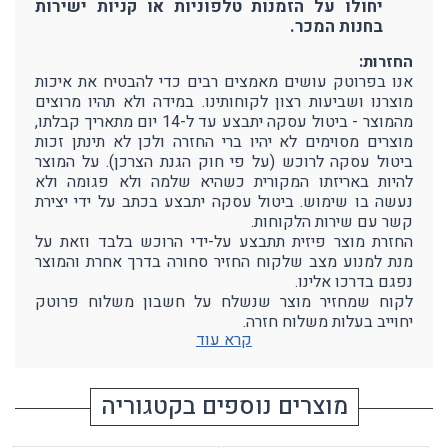
יחולו על הזמנות טלפוניות או קניות ישירות
בחנות המכר.
החזרות:
אנו בפרוטק עושים מאמצים רבים כדי להבטיח את איכות
מוצרנו ושביעות רצון לקוחותינו. במידה ולא תהיו מרוצים
מהמוצר - ביטול עסקה יתבצע עד ל-14 יום מתאריך קבלתו,
מוצרים מסוימים לא יהיו ברי החזרה ולכן לא תינתן זכות
ביטול עסקה לרוכש (על פי חוק הגנת הצרכן). על המוצר
להיות באריזתו המקורית כשהיא שלמה ולא פגומה ולא
נעשה בו שימוש. ביטול עסקה יתבצע בכתב על ידי יצירת
קשר עם שירות הלקוחות.
החזרת מוצר פיזית תתבצע על-ידי הרוכש בלבד וזאת על
מנת למנוע מצב שלקוח החזיר סחורה בדרך אחרת והמוצר
נפגם בדרכו אלינו.
לקוח שמחזיר מוצר שנשלח על חשבון משלוח פרוטק
יחוייב בעלות משלוח חזרה.
קרא עוד
מוצרים נוספים בקטגוריה