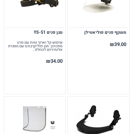
משקף פנים פוליאטילן
מגן פנים YS-51
שימוש קל וארוך טווח עם סרט
₪39.00
מתכוונן מגן פוליקרבונט עם מסגרת
אלומיניום להחלפ...
₪34.00