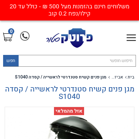
משלוחים חינם בהזמנות מעל 500 ₪ - כולל עד 20
קילו/נפח 0.2 קוב
0
חפש
בית
אביזרים נלווים להגנת פנים וראש
מגן פנים קשיח סטנדרטי לראשייה / קסדה S1040
מגן פנים קשיח סטנדרטי לראשייה / קסדה
S1040
אזל מהמלאי