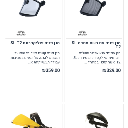
מגן פנים עם רשת מתכת SL
מגן פנים פוליקרבונט SL T2
T2
מגן הפנים הוא אביזר משלים
מגן פנים קשיח ואיכותי המיועד
ורב-שימושי לקסדת הבטיחות SL
ומשמש להגנה על הפנים בסביבות
T2, אשר תוכנן במיוחד ...
עבודה תעשייתיות א...
₪359.00
₪329.00