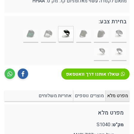
מתאם לקסדה עשוי מאלומניום קל. מק"ט: HHAA
בחירת צבע:
שאלו אותנו דרך וואטסאפ
מפרט מלא
מוצרים נוספים
אחריות משלוחים
מפרט מלא
מק"ט:
S1040