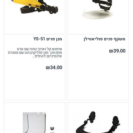
משקף פנים פוליאטילן
מגן פנים YS-51
שימוש קל וארוך טווח עם סרט
₪39.00
מתכוונן מגן פוליקרבונט עם מסגרת
אלומיניום להחלפ...
₪34.00