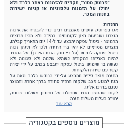
"פרוטק סטור", תקפים להזמנות באתר בלבד ולא
יחולו על הזמנות טלפוניות או קניות ישירות
בחנות המכר.
החזרות:
אנו בפרוטק עושים מאמצים רבים כדי להבטיח את איכות
מוצרנו ושביעות רצון לקוחותינו. במידה ולא תהיו מרוצים
מהמוצר - ביטול עסקה יתבצע עד ל-14 יום מתאריך קבלתו,
מוצרים מסוימים לא יהיו ברי החזרה ולכן לא תינתן זכות
ביטול עסקה לרוכש (על פי חוק הגנת הצרכן). על המוצר
להיות באריזתו המקורית כשהיא שלמה ולא פגומה ולא
נעשה בו שימוש. ביטול עסקה יתבצע בכתב על ידי יצירת
קשר עם שירות הלקוחות.
החזרת מוצר פיזית תתבצע על-ידי הרוכש בלבד וזאת על
מנת למנוע מצב שלקוח החזיר סחורה בדרך אחרת והמוצר
נפגם בדרכו אלינו.
לקוח שמחזיר מוצר שנשלח על חשבון משלוח פרוטק
יחוייב בעלות משלוח חזרה.
קרא עוד
מוצרים נוספים בקטגוריה