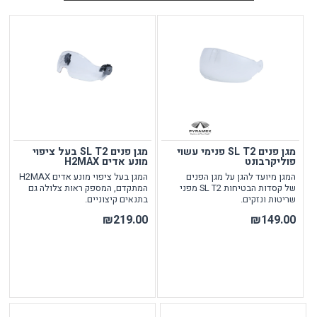
מגן פנים SL T2 פנימי עשוי
מגן פנים SL T2 בעל ציפוי
פוליקרבונט
מונע אדים H2MAX
המגן מיועד להגן על מגן הפנים
המגן בעל ציפוי מונע אדים H2MAX
של קסדות הבטיחות SL T2 מפני
המתקדם, המספק ראות צלולה גם
שריטות ונזקים.
בתנאים קיצוניים.
₪219.00
₪149.00