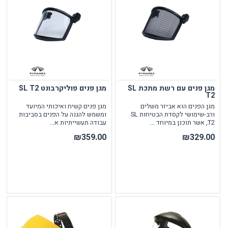
מגן פנים עם רשת מתכת SL
מגן פנים פוליקרבונט SL T2
T2
מגן הפנים הוא אביזר משלים
מגן פנים קשיח ואיכותי המיועד
ורב-שימושי לקסדת הבטיחות SL
ומשמש להגנה על הפנים בסביבות
T2, אשר תוכנן במיוחד ...
עבודה תעשייתיות א...
₪359.00
₪329.00