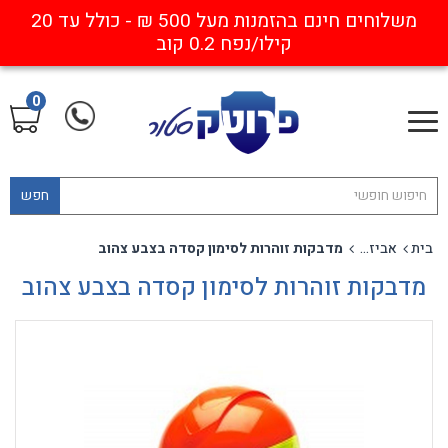
משלוחים חינם בהזמנות מעל 500 ₪ - כולל עד 20
קילו/נפח 0.2 קוב
0
חפש
בית
אביזרים נלווים להגנת פנים וראש
מדבקות זוהרות לסימון קסדה בצבע צהוב
מדבקות זוהרות לסימון קסדה בצבע צהוב