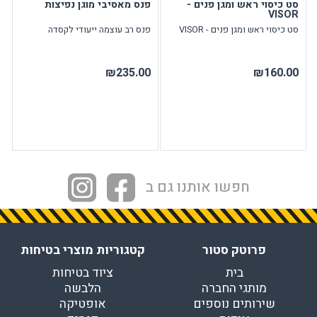
סט כיסוי ראש ומגן פנים -
פנס מאסיבי מוגן נפיצות
VISOR
סט כיסוי ראש ומגן פנים - VISOR
פנס רב עוצמה ייעודי לקסדה
₪235.00
₪160.00
חפשו אותנו גם ב
פרוטק סטור
קטגוריות מוצרי בטיחות
בית
ציוד בטיחות
מותגי החברה
הלבשה
שירותים נוספים
אופטיקה