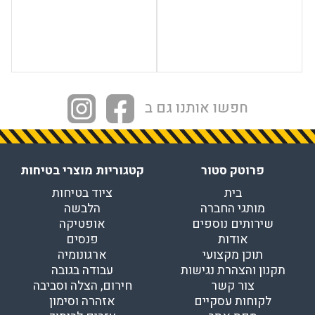
חפשו אותנו גם ב
פרוטק סטור
קטגוריות מוצרי בטיחות
בית
ציוד בטיחות
מותגי החברה
הלבשה
שירותים נוספים
אופטיקה
אודות
פנסים
תוכן מקצועי
ארגונומיה
תקנון והצהרת נגישות
עבודה בגובה
צור קשר
חירום, הצלה וסביבה
לקוחות עסקיים
אזהרה וסימון