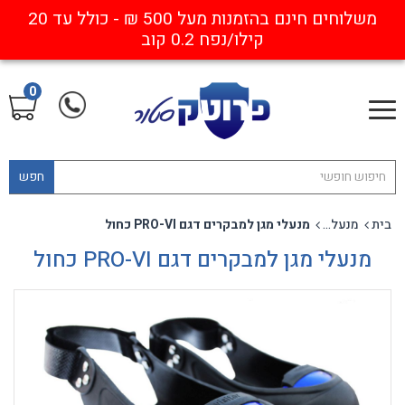
משלוחים חינם בהזמנות מעל 500 ₪ - כולל עד 20
קילו/נפח 0.2 קוב
0
חפש
בית
מנעלי מגן
מנעלי מגן למבקרים דגם PRO-VI כחול
מנעלי מגן למבקרים דגם PRO-VI כחול