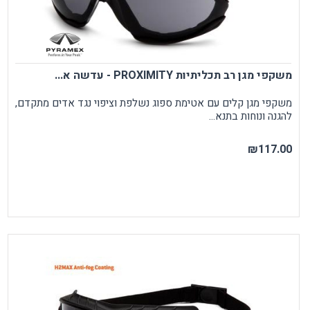
משקפי מגן רב תכליתיות PROXIMITY - עדשה א...
משקפי מגן קלים עם אטימת ספוג נשלפת וציפוי נגד אדים מתקדם,
להגנה ונוחות בתנא...
₪117.00