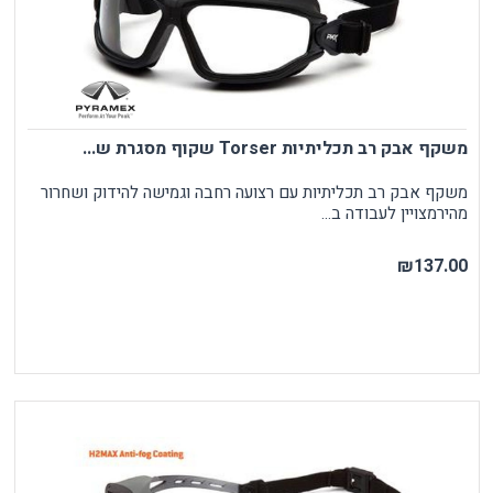
משקף אבק רב תכליתיות Torser שקוף מסגרת ש...
משקף אבק רב תכליתיות עם רצועה רחבה וגמישה להידוק ושחרור
מהירמצויין לעבודה ב...
₪137.00