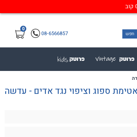
0
08-6566857
חפש
גן דגם Fyxate עם אטימת ספוג וציפוי נגד אדים - עדשה