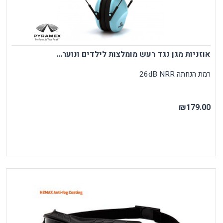
אוזניות מגן נגד רעש מומלצות לילדים ונוער...
רמת הנחתה 26dB NRR
₪179.00