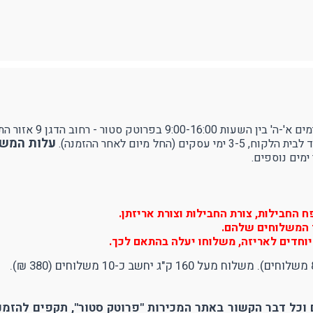
ן 9 אזור התעשייה עמק שרה - באר שבע.
עלות המשלוח 
ל מיום לאחר ההזמנה).
ימים נוספים.
החבילות, צורת החבילות וצורת אריזתן.
יר המשלוחים שלהם.
וחדים לאריזה, משלוחו יעלה בהתאם לכך.
וכל דבר הקשור באתר המכירות "פרוטק סטור", תקפים להזמנו