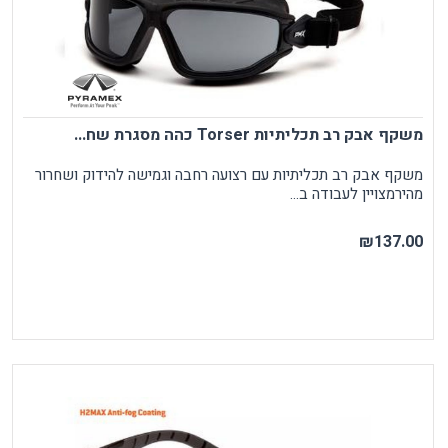
משקף אבק רב תכליתיות Torser כהה מסגרת שח...
משקף אבק רב תכליתיות עם רצועה רחבה וגמישה להידוק ושחרור
מהירמצויין לעבודה ב...
₪137.00