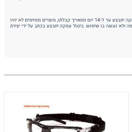
אנו בפרוטק עושים מאמצים רבים כדי להבטיח את איכות מוצרנו ושביעות רצון לקוחותינו. במידה ולא תהיו מרוצים מהמוצר - ביטול עסקה יתבצע עד ל-14 יום מתאריך קבלתו, מוצרים מסוימים לא יהיו
מה ולא נעשה בו שימוש. ביטול עסקה יתבצע בכתב על ידי יצירת