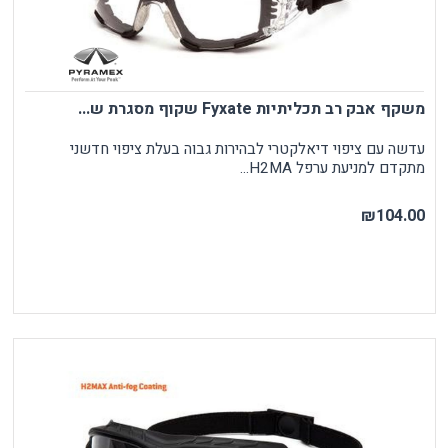
משקף אבק רב תכליתיות Fyxate שקוף מסגרת ש...
עדשה עם ציפוי דיאלקטרי לבהירות גבוה בעלת ציפוי חדשני
מתקדם למניעת ערפל H2MA...
₪104.00