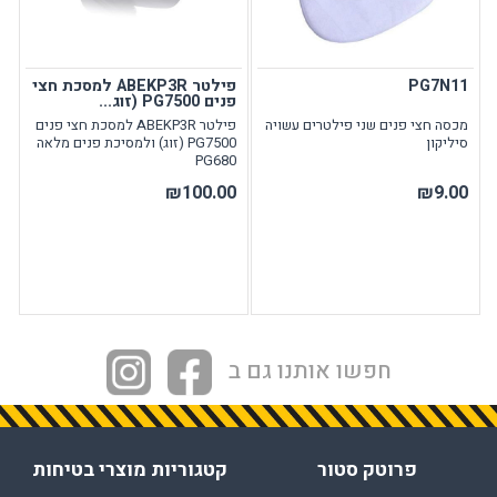
PG7N11
פילטר ABEKP3R למסכת חצי
פנים PG7500 (זוג...
מכסה חצי פנים שני פילטרים עשויה
פילטר ABEKP3R למסכת חצי פנים
סיליקון
PG7500 (זוג) ולמסיכת פנים מלאה
PG680
₪100.00
₪9.00
חפשו אותנו גם ב
פרוטק סטור
קטגוריות מוצרי בטיחות