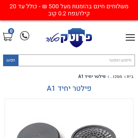
משלוחים חינם בהזמנות מעל 500 ₪ - כולל עד 20
קילו/נפח 0.2 קוב
0
חפש
בית
מסכות חצי פנים, מסכות פנים מלאות ומסננים
פילטר יחיד A1
פילטר יחיד A1