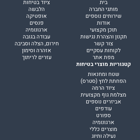
בית
ציוד בטיחות
מותגי החברה
הלבשה
שירותים נוספים
אופטיקה
אודות
פנסים
תוכן מקצועי
ארגונומיה
תקנון והצהרת נגישות
עבודה בגובה
צור קשר
חירום, הצלה וסביבה
לקוחות עסקיים
אזהרה וסימון
מפת אתר
עזרים לריתוך
קטגוריות מוצרי בטיחות
שטח ומחנאות
הפחתת לחץ (סטרס)
ציוד הרמה
מצלמת גוף מקצועית
אביזרים נוספים
עודפים
ספורט
ארגונומיה
מוצרים כללי
נעילה ותיוג