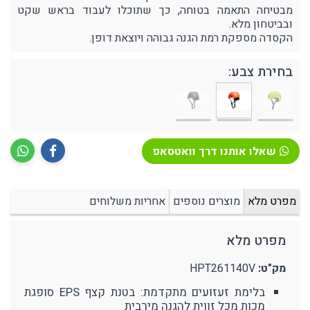
מבטיחה התאמה בטוחה, כך שתוכלו לעבוד בראש שקט
ובביטחון מלא.
הקסדה מספקת רמת הגנה גבוהה ויוצאת דופן.
בחירת צבע:
שאלו אותנו דרך וואטסאפ
מפרט מלא
מוצרים נוספים
אחריות משלוחים
מפרט מלא
מק"ט:
HPT261140V
בלימת זעזועים מתקדמת: בטנת קצף EPS סופגת
מכות מכל זווית להגנה מירבית