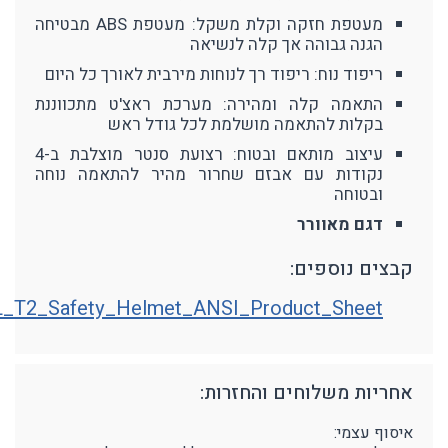
מעטפת חזקה וקלת משקל: מעטפת ABS מבטיחה
הגנה גבוהה אך קלה לנשיאה
ריפוד נוח: ריפוד רך לנוחות מירבית לאורך כל היום
התאמה קלה ומהירה: מערכת ראצ'ט מתכווננת
בקלות להתאמה מושלמת לכל גודל ראש
עיצוב מותאם ובטוח: רצועת סנטר מוצלבת ב-4
נקודות עם אבזם שחרור מהיר להתאמה נוחה
ובטוחה
דגם מאוורר
קבצים נוספים:
L_T2_Safety_Helmet_ANSI_Product_Sheet
אחריות משלוחים והחזרות:
איסוף עצמי: