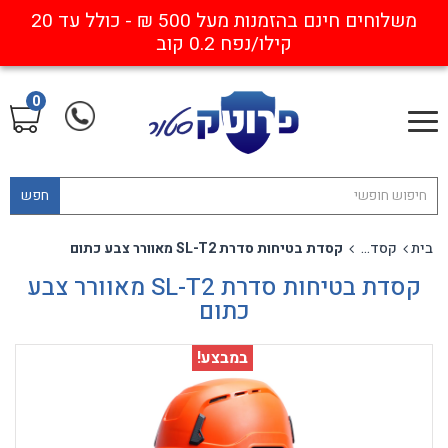
משלוחים חינם בהזמנות מעל 500 ₪ - כולל עד 20
קילו/נפח 0.2 קוב
0
חפש
בית
קסדות טיפוס
קסדת בטיחות סדרת SL-T2 מאוורר צבע כתום
קסדת בטיחות סדרת SL-T2 מאוורר צבע
כתום
במבצע!