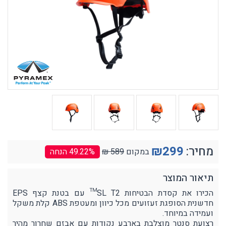
מחיר:
299
₪
במקום
589 ₪
% הנחה
49.22
תיאור המוצר
הכירו את קסדת הבטיחות SL T2™ עם בטנת קצף EPS
חדשנית הסופגת זעזועים מכל כיוון ומעטפת ABS קלת משקל
ועמידה במיוחד.
רצועת סנטר מוצלבת בארבע נקודות עם אבזם שחרור מהיר