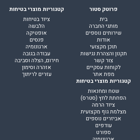
פרוטק סטור
קטגוריות מוצרי בטיחות
בית
ציוד בטיחות
מותגי החברה
הלבשה
שירותים נוספים
אופטיקה
אודות
פנסים
תוכן מקצועי
ארגונומיה
תקנון והצהרת נגישות
עבודה בגובה
צור קשר
חירום, הצלה וסביבה
לקוחות עסקיים
אזהרה וסימון
מפת אתר
עזרים לריתוך
קטגוריות מוצרי בטיחות
שטח ומחנאות
הפחתת לחץ (סטרס)
ציוד הרמה
מצלמת גוף מקצועית
אביזרים נוספים
עודפים
ספורט
ארגונומיה