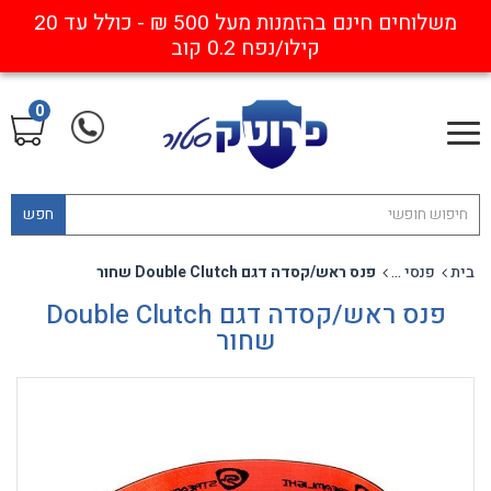
משלוחים חינם בהזמנות מעל 500 ₪ - כולל עד 20
קילו/נפח 0.2 קוב
0
חפש
בית
פנסי ראש / קסדה
פנס ראש/קסדה דגם Double Clutch שחור
פנס ראש/קסדה דגם Double Clutch
שחור