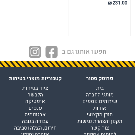
₪231.00
חפשו אותנו גם ב
פרוטק סטור
קטגוריות מוצרי בטיחות
בית
ציוד בטיחות
מותגי החברה
הלבשה
שירותים נוספים
אופטיקה
אודות
פנסים
תוכן מקצועי
ארגונומיה
תקנון והצהרת נגישות
עבודה בגובה
צור קשר
חירום, הצלה וסביבה
לקוחות עסקיים
אזהרה וסימון