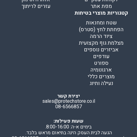
מפת אתר
עזרים לריתוך
קטגוריות מוצרי בטיחות
שטח ומחנאות
הפחתת לחץ (סטרס)
ציוד הרמה
מצלמת גוף מקצועית
אביזרים נוספים
עודפים
ספורט
ארגונומיה
מוצרים כללי
נעילה ותיוג
יצירת קשר
sales@protechstore.co.il
08-6566857
שעות פעילות:
בימים א-ה: 8:00-16:00.
הגעה לבית העסק הינה בתיאום מראש בלבד.