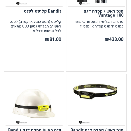
פנס ראש / קסדה דגם
Bandit קליפס לפנס
Vantage 180
פנס רב תכליתי המאפשר שימוש
קליפס (תפס כובע או קסדה) לפנס
כפנס יד פנס קסדה או פנס וו
ראש רב תכליתי נטען USB מתאים
לכל שימוש ובכל מ...
₪81.00
₪433.00
פנס ראש/ קסדה דגם Bandit
פנס ראש/ קסדה דגם Bandit