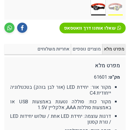
שאלו אותנו דרך וואטסאפ
מפרט מלא
מוצרים נוספים
אחריות משלוחים
מפרט מלא
מק"ט:
61601
מקור אור: יחידת LED (אור לבן בוהק) בטכנולוגיה
ייחודית C4
מקור כוח: סוללה נטענת באמצעות USB או
באמצעות סוללות AAA, אלקליין 1.5V
דרגות עוצמה: יחידת LED אחת / שלוש יחידות LED
/ נורת קסנון