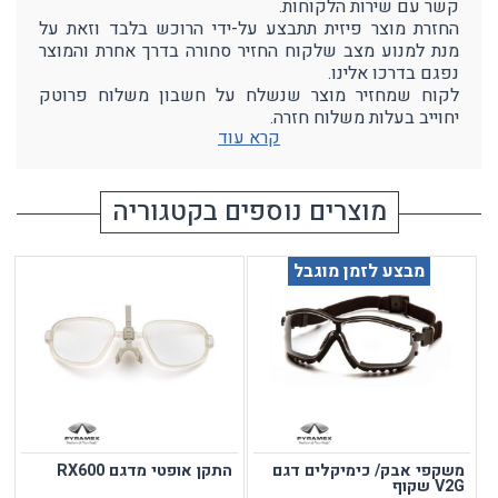
קשר עם שירות הלקוחות.
החזרת מוצר פיזית תתבצע על-ידי הרוכש בלבד וזאת על
מנת למנוע מצב שלקוח החזיר סחורה בדרך אחרת והמוצר
נפגם בדרכו אלינו.
לקוח שמחזיר מוצר שנשלח על חשבון משלוח פרוטק
יחוייב בעלות משלוח חזרה.
קרא עוד
מוצרים נוספים בקטגוריה
מבצע לזמן מוגבל
משקפי אבק/ כימיקלים דגם
התקן אופטי מדגם RX600
V2G שקוף