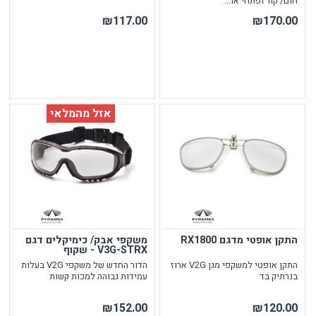
חום/ קור ופתחי או...
₪117.00
₪170.00
אזל מהמלאי
התקן אופטי מדגם RX1800
משקפי אבק/ כימיקלים דגם
V3G-STRX - שקוף
התקן אופטי למשקפי מגן V2G ארוז
הדור החדש של משקפי V2G בעלות
בנרתיק בד
עמידות גבוהה למכות קשות
₪152.00
₪120.00