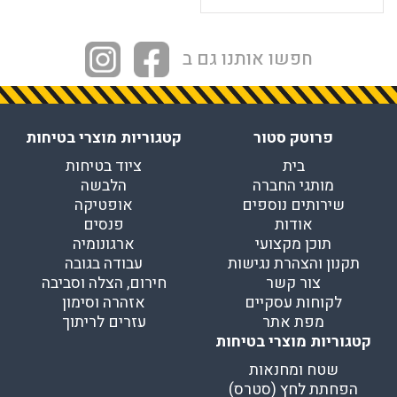
חפשו אותנו גם ב
פרוטק סטור
קטגוריות מוצרי בטיחות
בית
ציוד בטיחות
מותגי החברה
הלבשה
שירותים נוספים
אופטיקה
אודות
פנסים
תוכן מקצועי
ארגונומיה
תקנון והצהרת נגישות
עבודה בגובה
צור קשר
חירום, הצלה וסביבה
לקוחות עסקיים
אזהרה וסימון
מפת אתר
עזרים לריתוך
קטגוריות מוצרי בטיחות
שטח ומחנאות
הפחתת לחץ (סטרס)