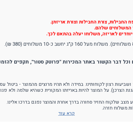
החבילות, צורת החבילות וצורת אריזתן.
יר המשלוחים שלהם.
וחדים לאריזה, משלוחו יעלה בהתאם לכך.
וכל דבר הקשור באתר המכירות "פרוטק סטור", תקפים להזמנו
הגנת הצרכן). על המוצר להיות באריזתו המקורית כשהיא שלמה ולא פגו
ע מצב שלקוח החזיר סחורה בדרך אחרת והמוצר נפגם בדרכו אלינו.
ת משלוח חזרה.
קרא עוד