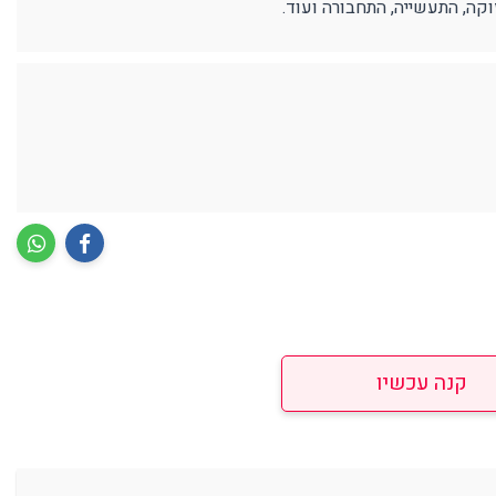
קה, התעשייה, התחבורה ועוד.
קנה עכשיו