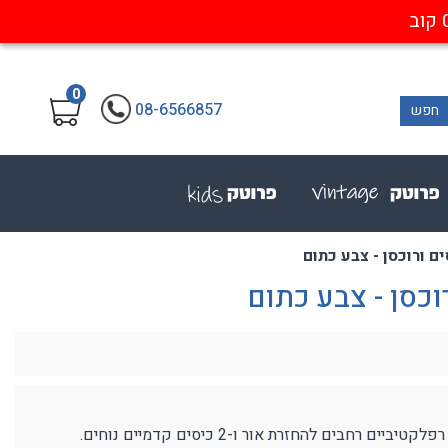
0
08-6566857
חפש
ם ורוכסן - צבע כתום
וכסן - צבע כתום
חבים להחזרת אור ו-2 כיסים קדמיים נוחים.