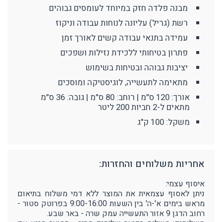
מבנה פלדה חזק במיוחד לעומסים גבוהים
רשת (גריל) עליונה לנוחות עבודה וניקוז
עמידה בתנאי עבודה קשים לאורך זמן
פתרון בטיחותי ללכידת נזילות ושפכים
יציבות גבוהה ובטיחות בשימוש
מתאימה לתעשייה, לוגיסטיקה ומוסכים
אורך: 120 ס״מ | רוחב: 80 ס״מ | גובה: 36 ס״מ
מתאים ל-2 חביות 200 ליטר
משקל: 100 ק"ג
אחריות משלוחים והחזרות:
איסוף עצמי:
ניתן לאסוף עצמאית את המוצר ללא דמי משלוח בתיאום
מראש בימים א'-ה' בין השעות 9:00-16:00 בפרוטק סטור -
רחוב הדגן 9 אזור התעשייה עמק שרה - באר שבע.