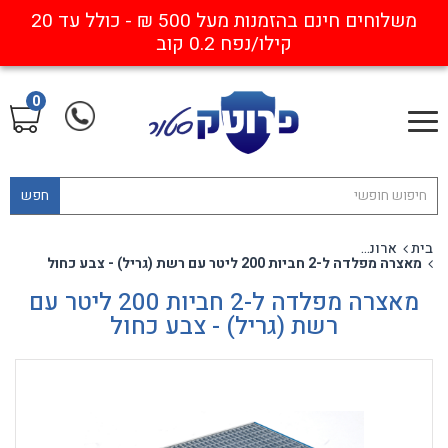
משלוחים חינם בהזמנות מעל 500 ₪ - כולל עד 20
קילו/נפח 0.2 קוב
0
חפש
בית
ארונות ומאצרות
מאצרה מפלדה ל-2 חביות 200 ליטר עם רשת (גריל) - צבע כחול
מאצרה מפלדה ל-2 חביות 200 ליטר עם
רשת (גריל) - צבע כחול