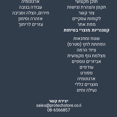
תוכן מקצועי
ארגונומיה
תקנון והצהרת נגישות
עבודה בגובה
צור קשר
חירום, הצלה וסביבה
לקוחות עסקיים
אזהרה וסימון
מפת אתר
עזרים לריתוך
קטגוריות מוצרי בטיחות
שטח ומחנאות
הפחתת לחץ (סטרס)
ציוד הרמה
מצלמת גוף מקצועית
אביזרים נוספים
עודפים
ספורט
ארגונומיה
מוצרים כללי
נעילה ותיוג
יצירת קשר
sales@protechstore.co.il
08-6566857