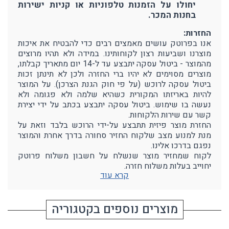
יחולו על הזמנות טלפוניות או קניות ישירות
בחנות המכר.
החזרות:
אנו בפרוטק עושים מאמצים רבים כדי להבטיח את איכות
מוצרנו ושביעות רצון לקוחותינו. במידה ולא תהיו מרוצים
מהמוצר - ביטול עסקה יתבצע עד ל-14 יום מתאריך קבלתו,
מוצרים מסוימים לא יהיו ברי החזרה ולכן לא תינתן זכות
ביטול עסקה לרוכש (על פי חוק הגנת הצרכן). על המוצר
להיות באריזתו המקורית כשהיא שלמה ולא פגומה ולא
נעשה בו שימוש. ביטול עסקה יתבצע בכתב על ידי יצירת
קשר עם שירות הלקוחות.
החזרת מוצר פיזית תתבצע על-ידי הרוכש בלבד וזאת על
מנת למנוע מצב שלקוח החזיר סחורה בדרך אחרת והמוצר
נפגם בדרכו אלינו.
לקוח שמחזיר מוצר שנשלח על חשבון משלוח פרוטק
יחוייב בעלות משלוח חזרה.
קרא עוד
מוצרים נוספים בקטגוריה