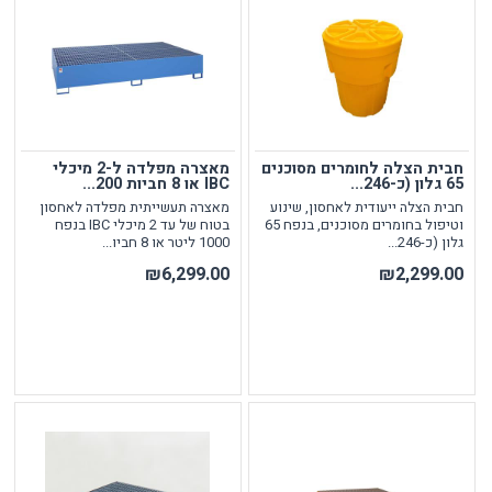
חבית הצלה לחומרים מסוכנים
מאצרה מפלדה ל-2 מיכלי
65 גלון (כ-246...
IBC או 8 חביות 200...
חבית הצלה ייעודית לאחסון, שינוע
מאצרה תעשייתית מפלדה לאחסון
וטיפול בחומרים מסוכנים, בנפח 65
בטוח של עד 2 מיכלי IBC בנפח
גלון (כ-246...
1000 ליטר או 8 חביו...
₪6,299.00
₪2,299.00