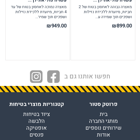
עשויה פוליאתילן ...
עשויה פוליאתילן ...
מאצרה גבוהה לאחסון בטוח של 2
מאצרה נמוכה לאחסון בטוח של עד
חביות, מיועדת ללכידת נזילות
4 חביות, מיועדת ללכידת נזילות
ושפכים תוך שמירה ע...
ושפכים תוך שמיר...
₪949.00
₪899.00
חפשו אותנו גם ב
פרוטק סטור
קטגוריות מוצרי בטיחות
בית
ציוד בטיחות
מותגי החברה
הלבשה
שירותים נוספים
אופטיקה
אודות
פנסים