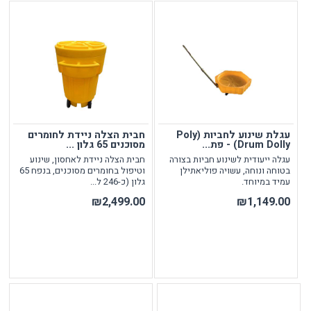
עגלת שינוע לחביות (Poly
חבית הצלה ניידת לחומרים
Drum Dolly) - פת...
מסוכנים 65 גלון ...
עגלה ייעודית לשינוע חביות בצורה
חבית הצלה ניידת לאחסון, שינוע
בטוחה ונוחה, עשויה פוליאתילן
וטיפול בחומרים מסוכנים, בנפח 65
עמיד במיוחד.
גלון (כ-246 ל...
₪2,499.00
₪1,149.00