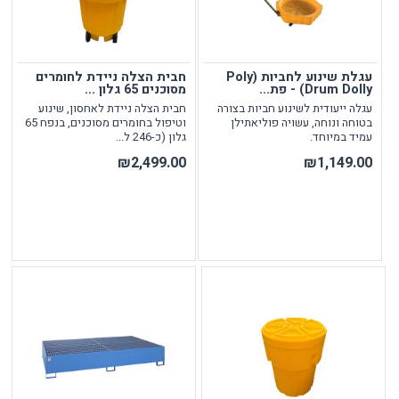
עגלת שינוע לחביות (Poly
חבית הצלה ניידת לחומרים
Drum Dolly) - פת...
מסוכנים 65 גלון ...
עגלה ייעודית לשינוע חביות בצורה
חבית הצלה ניידת לאחסון, שינוע
בטוחה ונוחה, עשויה פוליאתילן
וטיפול בחומרים מסוכנים, בנפח 65
עמיד במיוחד.
גלון (כ-246 ל...
₪2,499.00
₪1,149.00