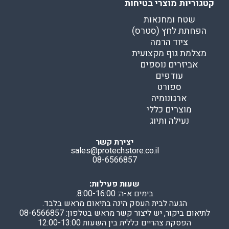
קטגוריות מוצרי בטיחות
שטח ומחנאות
הפחתת לחץ (סטרס)
ציוד הרמה
מצלמת גוף מקצועית
אביזרים נוספים
עודפים
ספורט
ארגונומיה
מוצרים כללי
נעילה ותיוג
יצירת קשר
sales@protechstore.co.il
08-6566857
שעות פעילות:
בימים א-ה: 8:00-16:00.
הגעה לבית העסק הינה בתיאום מראש בלבד.
לתיאום ביקור, יש ליצור קשר מראש בטלפון: 08-6566857
הפסקת צהריים כללית בין השעות 12:00-13:00