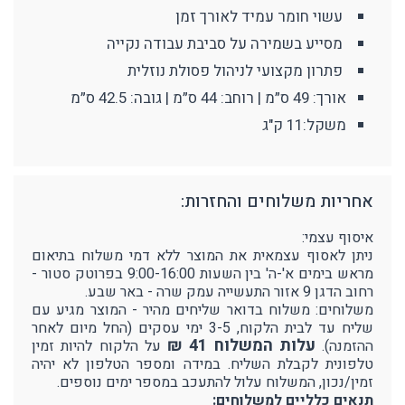
עשוי חומר עמיד לאורך זמן
מסייע בשמירה על סביבת עבודה נקייה
פתרון מקצועי לניהול פסולת נוזלית
אורך: 49 ס״מ | רוחב: 44 ס״מ | גובה: 42.5 ס״מ
משקל:11 ק"ג
אחריות משלוחים והחזרות:
איסוף עצמי:
ניתן לאסוף עצמאית את המוצר ללא דמי משלוח בתיאום
מראש בימים א'-ה' בין השעות 9:00-16:00 בפרוטק סטור -
רחוב הדגן 9 אזור התעשייה עמק שרה - באר שבע.
משלוחים: משלוח בדואר שליחים מהיר - המוצר מגיע עם
שליח עד לבית הלקוח, 3-5 ימי עסקים (החל מיום לאחר
עלות המשלוח 41 ₪
ההזמנה).
על הלקוח להיות זמין
טלפונית לקבלת השליח. במידה ומספר הטלפון לא יהיה
זמין/נכון, המשלוח עלול להתעכב במספר ימים נוספים.
תנאים כלליים למשלוחים: