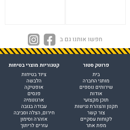
חפשו אותנו גם ב
פרוטק סטור
קטגוריות מוצרי בטיחות
בית
ציוד בטיחות
מותגי החברה
הלבשה
שירותים נוספים
אופטיקה
אודות
פנסים
תוכן מקצועי
ארגונומיה
תקנון והצהרת נגישות
עבודה בגובה
צור קשר
חירום, הצלה וסביבה
לקוחות עסקיים
אזהרה וסימון
מפת אתר
עזרים לריתוך