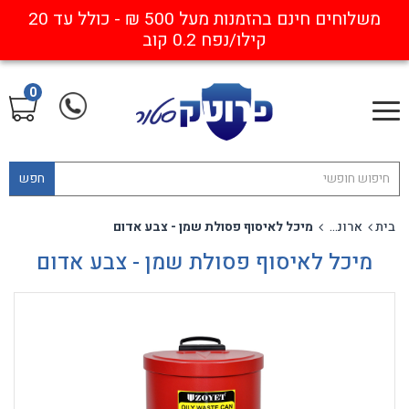
משלוחים חינם בהזמנות מעל 500 ₪ - כולל עד 20
קילו/נפח 0.2 קוב
0
חפש
בית
ארונות ומאצרות
מיכל לאיסוף פסולת שמן - צבע אדום
מיכל לאיסוף פסולת שמן - צבע אדום