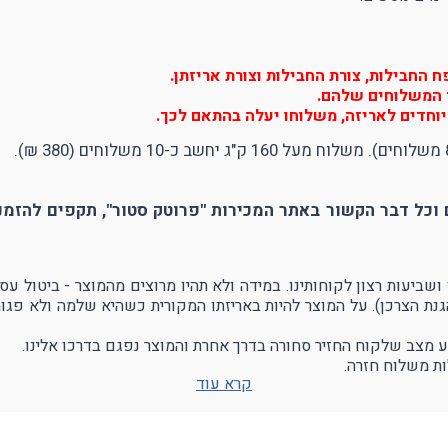
החבילות, צורת החבילות וצורת אריזתן.
יר המשלוחים שלהם.
וחדים לאריזה, משלוחו יעלה בהתאם לכך.
וכל דבר הקשור באתר המכירות "פרוטק סטור", תקפים להזמנו
הגנת הצרכן). על המוצר להיות באריזתו המקורית כשהיא שלמה ולא פגו
ע מצב שלקוח החזיר סחורה בדרך אחרת והמוצר נפגם בדרכו אלינו.
ת משלוח חזרה.
קרא עוד