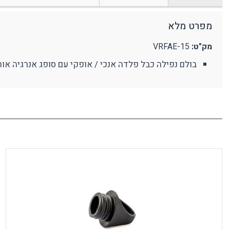
מצלמת גוף מקצועית
אביזרים נוספים
ע
מפרט מלא
מחזיקי מפתחות
פלאיירים וסכינים
מק"ט:
VRFAE-15
ארגונומיה
מוצרים כללי
נ
בולם נפילה כבל פלדה אנכי / אופקי עם סופג אנרגיה אורך 15 מטר תוצרת AJ
תמיכה בגב
מ