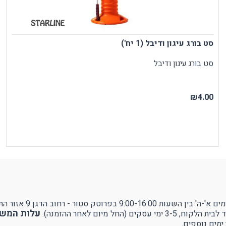
סט בורג עיגון ודיבל (1 יח')
סט בורג עיגון ודיבל
₪4.00
ן 9 אזור התעשייה עמק שרה - באר שבע.
עלות המשלוח 
ל מיום לאחר ההזמנה).
ימים נוספים.