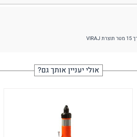
ודפים
ספורט
RUDY PROJECT
עילה ותיוג
VIR
נעולים
אולי יעניין אותך גם?