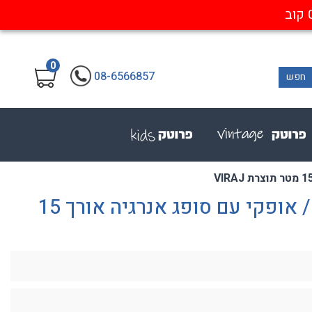
0
08-6566857
חפש
בולם נפילה כבל פלדה אנכי / אופקי עם סופג אנרגיה אורך 15