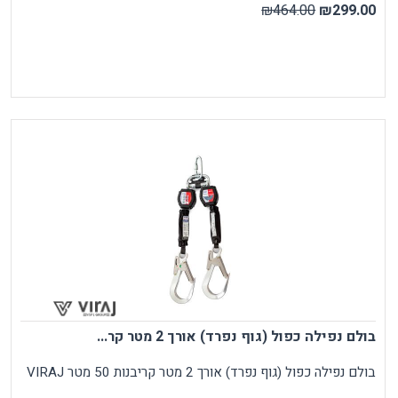
₪464.00
₪299.00
בולם נפילה כפול (גוף נפרד) אורך 2 מטר קר...
בולם נפילה כפול (גוף נפרד) אורך 2 מטר קריבנות 50 מטר VIRAJ