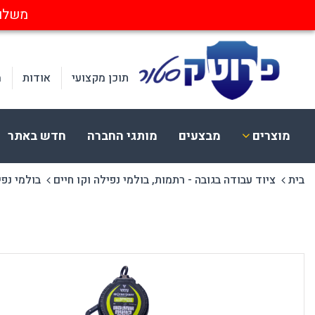
משלוחים חינ
תוכן מקצועי
אודות
מ
מוצרים
מבצעים
מותגי החברה
חדש באתר
בית
ציוד עבודה בגובה - רתמות, בולמי נפילה וקו חיים
בולמי נפי
ציוד בטיחות
הלבשה
א
הגנת עיניים
בגדי עבודה
א
הגנת שמיעה
כובעים וכיסויי ראש
מ
הגנת פנים וראש
חד פעמי ומתכלה
ק
הגנת נשימה
נראות בעבודה
מ
הגנת לייזר
הנעלה
הגנת ידיים
CERVA
בטיחות בחשמל
הגנה מקרינה