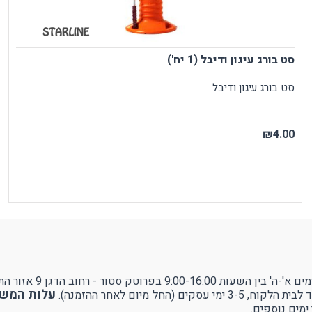
סט בורג עיגון ודיבל (1 יח')
סט בורג עיגון ודיבל
₪4.00
ן 9 אזור התעשייה עמק שרה - באר שבע.
עלות המשלוח 
ל מיום לאחר ההזמנה).
ימים נוספים.