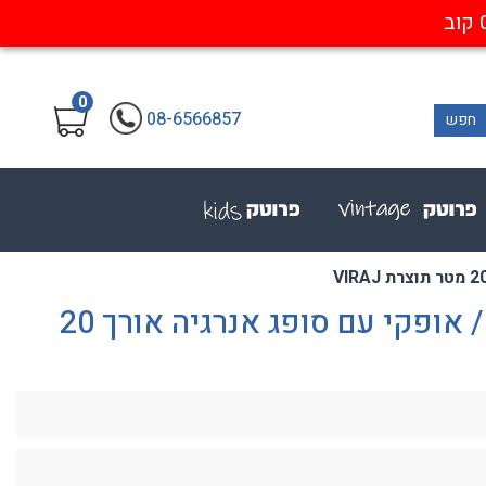
0
08-6566857
חפש
בולם נפילה כבל פלדה אנכי / אופקי עם סופג אנרגיה אורך 20