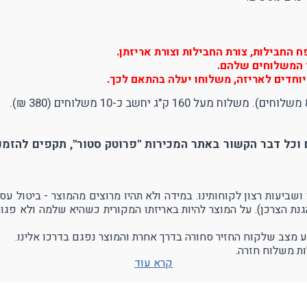
החבילות, צורת החבילות וצורת אריזתן.
יר המשלוחים שלהם.
וחדים לאריזה, משלוחו יעלה בהתאם לכך.
וכל דבר הקשור באתר המכירות "פרוטק סטור", תקפים להזמנו
הגנת הצרכן). על המוצר להיות באריזתו המקורית כשהיא שלמה ולא פגו
ע מצב שלקוח החזיר סחורה בדרך אחרת והמוצר נפגם בדרכו אלינו.
ת משלוח חזרה.
קרא עוד