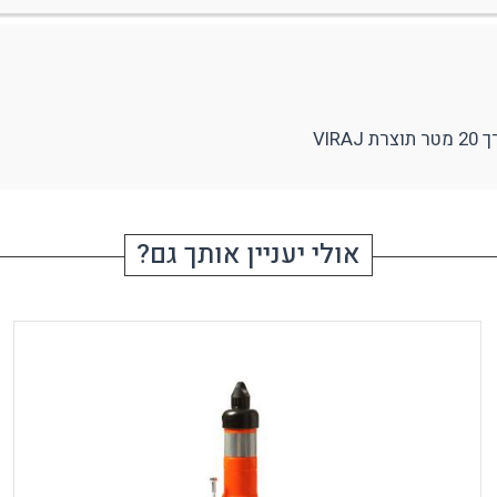
ודפים
ספורט
RUDY PROJECT
עילה ותיוג
VIR
נעולים
אולי יעניין אותך גם?