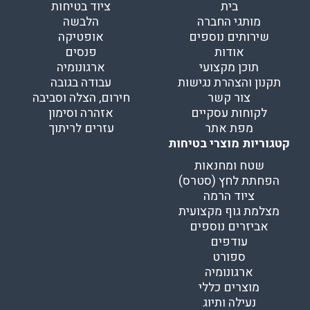
בית
ציוד בטיחות
מותגי החברה
הלבשה
שירותים נוספים
אופטיקה
אודות
פנסים
תוכן מקצועי
ארגונומיה
תקנון והצהרת נגישות
עבודה בגובה
צור קשר
חירום, הצלה וסביבה
לקוחות עסקיים
אזהרה וסימון
מפת אתר
עזרים לריתוך
קטגוריות מוצרי בטיחות
שטח ומחנאות
הפחתת לחץ (סטרס)
ציוד הרמה
מצלמת גוף מקצועית
אביזרים נוספים
עודפים
ספורט
ארגונומיה
מוצרים כללי
נעילה ותיוג