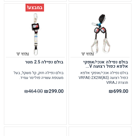
במבצע!
בולם נפילה אנכי/אופקי
בולם נפילה 2.5 מטר
אלפא כפול רצועה V...
בולם נפילה אנכי/אופקי אלפא
בולם נפילה חזק, קל משקל, בעל
כפול רצועה VRFAE-2X2W(AS)
מעטפת עשויה פולימר עמיד.
תוצרת VIRAJ
₪464.00
₪299.00
₪699.00